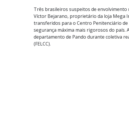
Três brasileiros suspeitos de envolvimento
Víctor Bejarano, proprietário da loja Mega 
transferidos para o Centro Penitenciário d
segurança máxima mais rigorosos do país. A 
departamento de Pando durante coletiva rea
(FELCC).