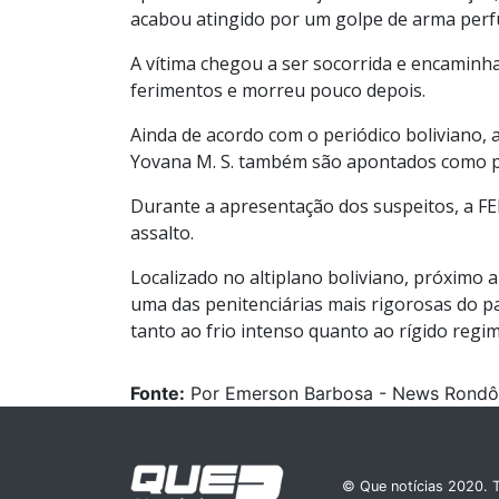
acabou atingido por um golpe de arma perf
A vítima chegou a ser socorrida e encaminh
ferimentos e morreu pouco depois.
Ainda de acordo com o periódico boliviano, al
Yovana M. S. também são apontados como pa
Durante a apresentação dos suspeitos, a FEL
assalto.
Localizado no altiplano boliviano, próximo 
uma das penitenciárias mais rigorosas do paí
tanto ao frio intenso quanto ao rígido regi
Fonte:
Por Emerson Barbosa - News Rondô
© Que notícias 2020. T