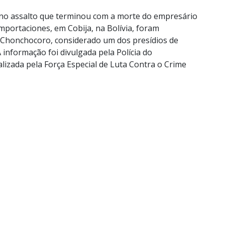
 no assalto que terminou com a morte do empresário
Importaciones, em Cobija, na Bolívia, foram
e Chonchocoro, considerado um dos presídios de
informação foi divulgada pela Polícia do
lizada pela Força Especial de Luta Contra o Crime