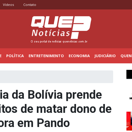
Vídeos
Contato
E
POLÍTICA
ENTRETENIMENTO
ECONOMIA
JUDICIÁRIO
QUENO
ia da Bolívia prende
itos de matar dono de
ora em Pando