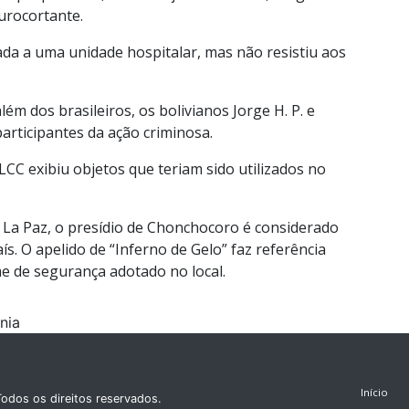
urocortante.
ada a uma unidade hospitalar, mas não resistiu aos
ém dos brasileiros, os bolivianos Jorge H. P. e
rticipantes da ação criminosa.
CC exibiu objetos que teriam sido utilizados no
a La Paz, o presídio de Chonchocoro é considerado
s. O apelido de “Inferno de Gelo” faz referência
me de segurança adotado no local.
nia
Início
odos os direitos reservados.