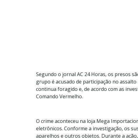
Segundo o jornal AC 24 Horas, os presos são 
grupo é acusado de participação no assalto
continua foragido e, de acordo com as invest
Comando Vermelho.
O crime aconteceu na loja Mega Importacion
eletrônicos. Conforme a investigação, os s
aparelhos e outros objetos. Durante a ação, 