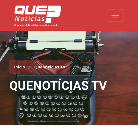
Toggle na
Início
Quenotícias TV
QUENOTÍCIAS TV