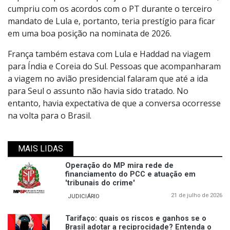
cumpriu com os acordos com o PT durante o terceiro
mandato de Lula e, portanto, teria prestígio para ficar
em uma boa posição na nominata de 2026.
França também estava com Lula e Haddad na viagem
para Índia e Coreia do Sul. Pessoas que acompanharam
a viagem no avião presidencial falaram que até a ida
para Seul o assunto não havia sido tratado. No
entanto, havia expectativa de que a conversa ocorresse
na volta para o Brasil.
MAIS LIDAS
Operação do MP mira rede de
financiamento do PCC e atuação em
'tribunais do crime'
21 de julho de 2026
JUDICIÁRIO
Tarifaço: quais os riscos e ganhos se o
Brasil adotar a reciprocidade? Entenda o