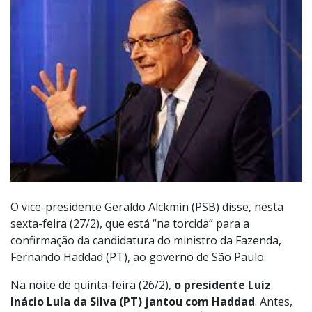
O vice-presidente Geraldo Alckmin (PSB) disse, nesta
sexta-feira (27/2), que está “na torcida” para a
confirmação da candidatura do ministro da Fazenda,
Fernando Haddad (PT), ao governo de São Paulo.
Na noite de quinta-feira (26/2),
o presidente Luiz
Inácio Lula da Silva (PT) jantou com Haddad
. Antes,