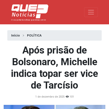
Toggle na
Início
POLÍTICA
Após prisão de
Bolsonaro, Michelle
indica topar ser vice
de Tarcísio
1 de dezembro de 2025
101