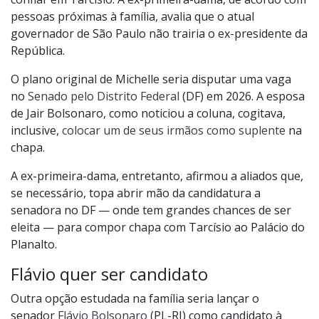
pessoas próximas à família, avalia que o atual
governador de São Paulo não trairia o ex-presidente da
República.
O plano original de Michelle seria disputar uma vaga
no
Senado pelo Distrito Federal
(DF) em 2026. A esposa
de Jair Bolsonaro, como noticiou a coluna, cogitava,
inclusive,
colocar um de seus irmãos como suplente
na
chapa.
A ex-primeira-dama, entretanto, afirmou a aliados que,
se necessário, topa abrir mão da candidatura a
senadora no DF — onde tem grandes chances de ser
eleita — para compor chapa com Tarcísio ao Palácio do
Planalto.
Flávio quer ser candidato
Outra opção estudada na família seria lançar o
senador
Flávio Bolsonaro
(PL-RJ) como candidato à