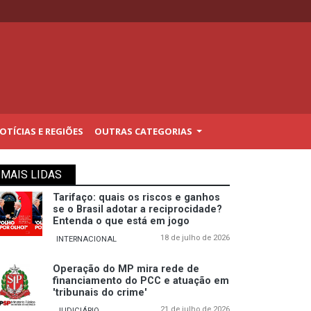
TÍCIAS E REGIÕES
OUTRAS CATEGORIAS
MAIS LIDAS
Tarifaço: quais os riscos e ganhos
se o Brasil adotar a reciprocidade?
Entenda o que está em jogo
18 de julho de 2026
INTERNACIONAL
Operação do MP mira rede de
financiamento do PCC e atuação em
'tribunais do crime'
21 de julho de 2026
JUDICIÁRIO