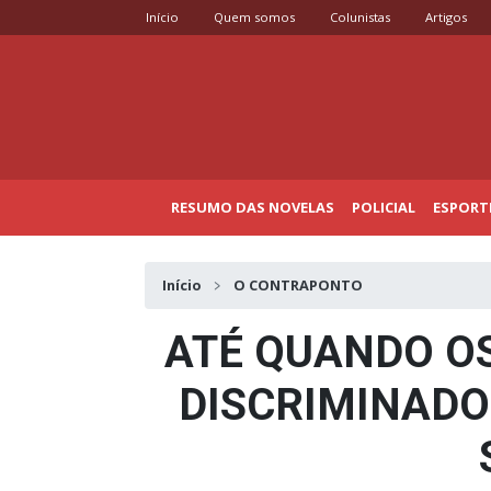
Início
Quem somos
Colunistas
Artigos
RESUMO DAS NOVELAS
POLICIAL
ESPORT
Início
O CONTRAPONTO
ATÉ QUANDO OS
DISCRIMINADO