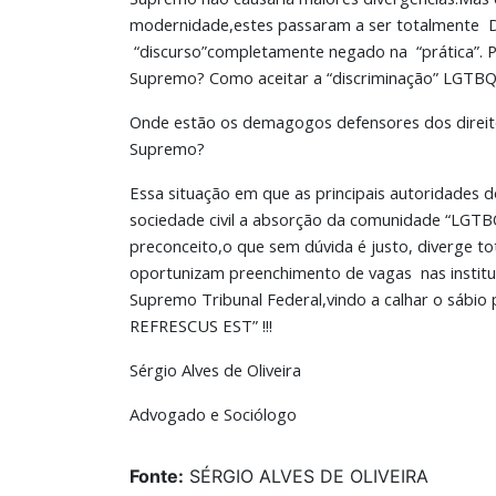
modernidade,estes passaram a ser totalmente 
“discurso”completamente negado na “prática”. 
Supremo? Como aceitar a “discriminação” LGTBQ
Onde estão os demagogos defensores dos direi
Supremo?
Essa situação em que as principais autoridades 
sociedade civil a absorção da comunidade “LGTB
preconceito,o que sem dúvida é justo, diverge t
oportunizam preenchimento de vagas nas institui
Supremo Tribunal Federal,vindo a calhar o sáb
REFRESCUS EST” !!!
Sérgio Alves de Oliveira
Advogado e Sociólogo
Fonte:
SÉRGIO ALVES DE OLIVEIRA