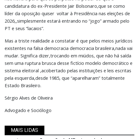
candidatura do ex-Presidente Jair Bolsonaro,que se como
líder da oposição quiser voltar à Presidência nas eleições de
2026,,simplesmente estará entrando no “jogo” armado pelo
PT e seus “lacaios”.
Mas a triste realidade a constatar é que pelos meios jurídicos
existentes na falsa democracia democracia brasileira,nada vai
mudar. Significa dizer,trocando em miúdos, que não há saída
sem uma ruptura brusca desse fictício modelo democrático e
sistema eleitoral ,acobertado pelas instituições e leis escritas
pela esquerda,desde 1985, que “aparelharam” totalmente
Estado Brasileiro.
Sérgio Alves de Oliveira
Advogado e Sociólogo
MAIS LIDAS