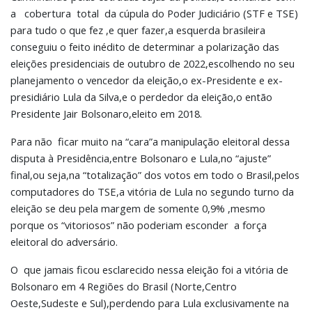
a cobertura total da cúpula do Poder Judiciário (STF e TSE)
para tudo o que fez ,e quer fazer,a esquerda brasileira
conseguiu o feito inédito de determinar a polarização das
eleições presidenciais de outubro de 2022,escolhendo no seu
planejamento o vencedor da eleição,o ex-Presidente e ex-
presidiário Lula da Silva,e o perdedor da eleição,o então
Presidente Jair Bolsonaro,eleito em 2018.
Para não ficar muito na “cara”a manipulação eleitoral dessa
disputa à Presidência,entre Bolsonaro e Lula,no “ajuste”
final,ou seja,na “totalização” dos votos em todo o Brasil,pelos
computadores do TSE,a vitória de Lula no segundo turno da
eleição se deu pela margem de somente 0,9% ,mesmo
porque os “vitoriosos” não poderiam esconder a força
eleitoral do adversário.
O que jamais ficou esclarecido nessa eleição foi a vitória de
Bolsonaro em 4 Regiões do Brasil (Norte,Centro
Oeste,Sudeste e Sul),perdendo para Lula exclusivamente na