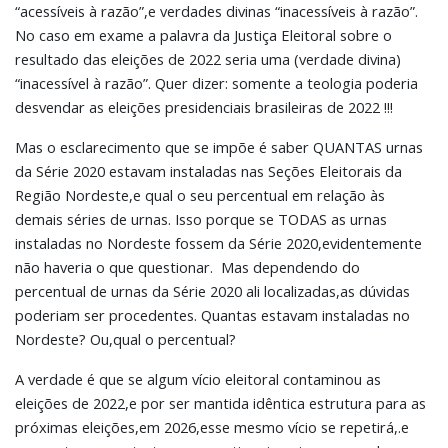
“acessíveis à razão”,e verdades divinas “inacessíveis à razão”.
No caso em exame a palavra da Justiça Eleitoral sobre o
resultado das eleições de 2022 seria uma (verdade divina)
“inacessível à razão”. Quer dizer: somente a teologia poderia
desvendar as eleições presidenciais brasileiras de 2022 !!!
Mas o esclarecimento que se impõe é saber QUANTAS urnas
da Série 2020 estavam instaladas nas Seções Eleitorais da
Região Nordeste,e qual o seu percentual em relação às
demais séries de urnas. Isso porque se TODAS as urnas
instaladas no Nordeste fossem da Série 2020,evidentemente
não haveria o que questionar. Mas dependendo do
percentual de urnas da Série 2020 ali localizadas,as dúvidas
poderiam ser procedentes. Quantas estavam instaladas no
Nordeste? Ou,qual o percentual?
A verdade é que se algum vício eleitoral contaminou as
eleições de 2022,e por ser mantida idêntica estrutura para as
próximas eleições,em 2026,esse mesmo vício se repetirá,.e