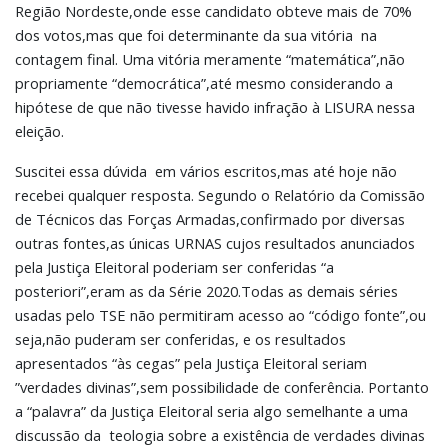
Região Nordeste,onde esse candidato obteve mais de 70%
dos votos,mas que foi determinante da sua vitória na
contagem final. Uma vitória meramente “matemática”,não
propriamente “democrática”,até mesmo considerando a
hipótese de que não tivesse havido infração à LISURA nessa
eleição.
Suscitei essa dúvida em vários escritos,mas até hoje não
recebei qualquer resposta. Segundo o Relatório da Comissão
de Técnicos das Forças Armadas,confirmado por diversas
outras fontes,as únicas URNAS cujos resultados anunciados
pela Justiça Eleitoral poderiam ser conferidas “a
posteriori”,eram as da Série 2020.Todas as demais séries
usadas pelo TSE não permitiram acesso ao “código fonte”,ou
seja,não puderam ser conferidas, e os resultados
apresentados “às cegas” pela Justiça Eleitoral seriam
”verdades divinas”,sem possibilidade de conferência. Portanto
a “palavra” da Justiça Eleitoral seria algo semelhante a uma
discussão da teologia sobre a existência de verdades divinas