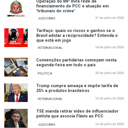
Operação do MP mira rede de
financiamento do PCC e atuação em
'tribunais do crime'
21 de julho de 2026
JUDICIÁRIO
Tarifaço: quais os riscos e ganhos se o
Brasil adotar a reciprocidade? Entenda o
que está em jogo
18 de julho de 2026
INTERNACIONAL
Convenções partidárias começam nesta
segunda-feira em todo o país
20 de julho de 2026
POLÍTICA
Trump cumpre ameaça e impõe tarifa de
25% a produtos brasileiros
16 de julho de 2026
INTERNACIONAL
TSE manda retirar vídeo de influenciador
petista que associa Flávio ao PCC
16 de julho de 2026
JUDICIÁRIO