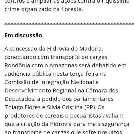
centros e ampliar as ações contra o riquíssimo
crime organizado na floresta.
......................................................................................
Em discussão
A concessão da Hidrovia do Madeira,
conectando com transporte de cargas
Rondônia com o Amazonas será debatido em
audiência pública nesta terça-feira na
Comissão de Integração Nacional e
Desenvolvimento Regional na Câmara dos
Deputados, a pedido dos parlamentares
Thiago Flores e Silvia Cristina (PP). Os
produtores de cereais e pecuaristas avaliam
que a criação da hidrovia dará mais segurança
ao transporte de cargas que sofre prejuízos