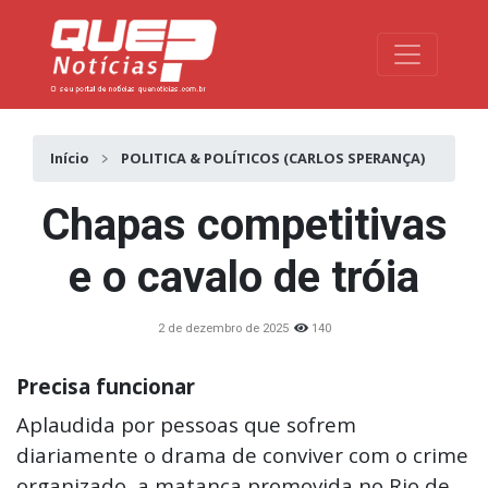
Toggle na
Início
POLITICA & POLÍTICOS (CARLOS SPERANÇA)
Chapas competitivas
e o cavalo de tróia
2 de dezembro de 2025
140
Precisa funcionar
Aplaudida por pessoas que sofrem
diariamente o drama de conviver com o crime
organizado, a matança promovida no Rio de