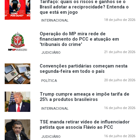
Tarifaço: quais os riscos e ganhos se o
Brasil adotar a reciprocidade? Entenda o
que está em jogo
18 de julho de 2026
INTERNACIONAL
Operação do MP mira rede de
financiamento do PCC e atuação em
'tribunais do crime'
21 de julho de 2026
JUDICIÁRIO
Convenções partidárias começam nesta
segunda-feira em todo o país
20 de julho de 2026
POLÍTICA
Trump cumpre ameaça e impõe tarifa de
25% a produtos brasileiros
16 de julho de 2026
INTERNACIONAL
TSE manda retirar vídeo de influenciador
petista que associa Flávio ao PCC
16 de julho de 2026
JUDICIÁRIO