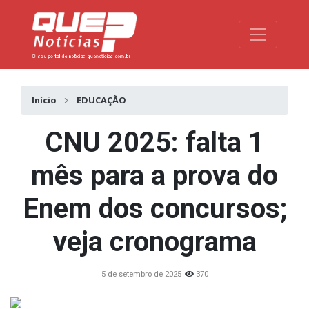
Toggle na
Início
EDUCAÇÃO
CNU 2025: falta 1
mês para a prova do
Enem dos concursos;
veja cronograma
5 de setembro de 2025
370