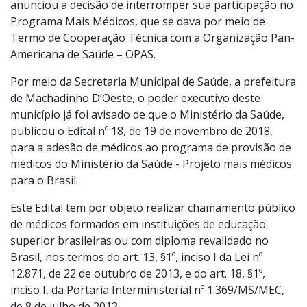
anunciou a decisão de interromper sua participação no
Programa Mais Médicos, que se dava por meio de
Termo de Cooperação Técnica com a Organização Pan-
Americana de Saúde – OPAS.
Por meio da Secretaria Municipal de Saúde, a prefeitura
de Machadinho D’Oeste, o poder executivo deste
município já foi avisado de que o Ministério da Saúde,
publicou o Edital nº 18, de 19 de novembro de 2018,
para a adesão de médicos ao programa de provisão de
médicos do Ministério da Saúde - Projeto mais médicos
para o Brasil.
Este Edital tem por objeto realizar chamamento público
de médicos formados em instituições de educação
superior brasileiras ou com diploma revalidado no
Brasil, nos termos do art. 13, §1º, inciso I da Lei nº
12.871, de 22 de outubro de 2013, e do art. 18, §1º,
inciso I, da Portaria Interministerial nº 1.369/MS/MEC,
de 8 de julho de 2013.