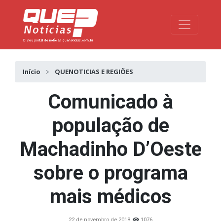
Toggle na
Início
QUENOTICIAS E REGIÕES
Comunicado à
população de
Machadinho D’Oeste
sobre o programa
mais médicos
22 de novembro de 2018
1076