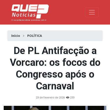
Toggle na
Início
POLÍTICA
De PL Antifacção a
Vorcaro: os focos do
Congresso após o
Carnaval
23 de fevereiro de 2026
233