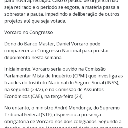
para nova apreciação. Caso o pedido de urgência não
seja retirado e o período se esgote, a matéria passa a
sobrestar a pauta, impedindo a deliberação de outros
projetos até que seja votada.
Vorcaro no Congresso
Dono do
Banco Master
, Daniel Vorcaro pode
comparecer ao Congresso Nacional para prestar
depoimento nesta semana.
Inicialmente, Vorcaro seria ouvido na Comissão
Parlamentar Mista de Inquérito (CPMI) que investiga as
fraudes do Instituto Nacional do Seguro Social (INSS),
na segunda (23/2), e na Comissão de Assuntos
Econômicos (CAE), na terça-feira (24).
No entanto, o ministro André Mendonça, do Supremo
Tribunal Federal (STF), dispensou a presença
obrigatória de Vorcaro nos dois colegiados. Segundo a