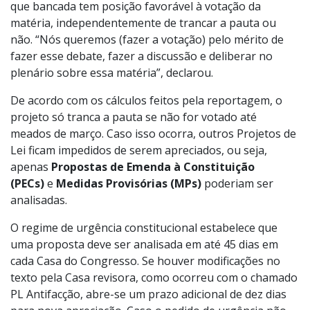
que bancada tem posição favorável à votação da
matéria, independentemente de trancar a pauta ou
não. “Nós queremos (fazer a votação) pelo mérito de
fazer esse debate, fazer a discussão e deliberar no
plenário sobre essa matéria”, declarou.
De acordo com os cálculos feitos pela reportagem, o
projeto só tranca a pauta se não for votado até
meados de março. Caso isso ocorra, outros Projetos de
Lei ficam impedidos de serem apreciados, ou seja,
apenas
Propostas de Emenda à Constituição
(PECs)
e
Medidas Provisórias (MPs)
poderiam ser
analisadas.
O regime de urgência constitucional estabelece que
uma proposta deve ser analisada em até 45 dias em
cada Casa do Congresso. Se houver modificações no
texto pela Casa revisora, como ocorreu com o chamado
PL Antifacção, abre-se um prazo adicional de dez dias