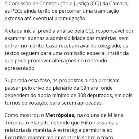
à
Comissão de Constituição e Justiça
(CCJ) da Câmara,
as PECs ainda terão de percorrer uma tramitação
extensa até eventual promulgação.
A etapa inicial prevê a análise pela CCJ, responsável por
examinar apenas a admissibilidade das matérias, sem
entrar no mérito. Caso recebam aval do colegiado, os
textos seguem para uma comissão especial, instância
que pode promover alterações no conteúdo
apresentado.
Superada essa fase, as propostas ainda precisam
passar pelo crivo do plenário da Câmara, onde
dependem do apoio mínimo de 308 deputados, em dois
turnos de votação, para serem aprovadas.
Como
mostrou
o
Metrópoles,
na coluna de
Milena
Teixeira
, o Planalto defende que Hilton assuma a
relatoria da matéria. A estratégia permitiria ao
Executivo manter maior controle sobre o texto,