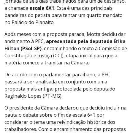
jornada de seis dias trabalhados para um de descanso,
a chamada
escala 6X1
. Esta é uma das principais
bandeiras do petista para tentar um quarto mandato
no Palácio do Planalto.
Após meses com a proposta parada, Motta decidiu dar
andamento à PEC,
apresentada pela deputada
Érika
Hilton
(PSol-SP)
, encaminhando o texto à Comissão de
Constituição e Justiça (CCJ), etapa inicial para que a
matéria comece a tramitar na Câmara.
De acordo com o parlamentar paraibano, a PEC
passará a ser analisada em conjunto com uma
proposta mais antiga, protocolada pelo deputado
Reginaldo Lopes (PT-MG).
O presidente da Câmara declarou que decidiu incluir na
pauta o debate sobre o fim da escala 6×1 por
considerar o tema uma reivindicação histórica dos
trabalhadores. Com o encaminhamento das propostas