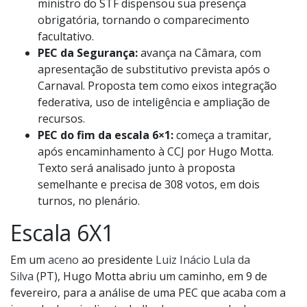
ministro do STF dispensou sua presença
obrigatória, tornando o comparecimento
facultativo.
PEC da Segurança:
avança na Câmara, com
apresentação de substitutivo prevista após o
Carnaval. Proposta tem como eixos integração
federativa, uso de inteligência e ampliação de
recursos.
PEC do fim da escala 6×1:
começa a tramitar,
após encaminhamento à CCJ por Hugo Motta.
Texto será analisado junto à proposta
semelhante e precisa de 308 votos, em dois
turnos, no plenário.
Escala 6X1
Em um
aceno
ao presidente
Luiz Inácio Lula da
Silva
(PT), Hugo Motta abriu um caminho, em 9 de
fevereiro, para a análise de uma PEC que acaba com a