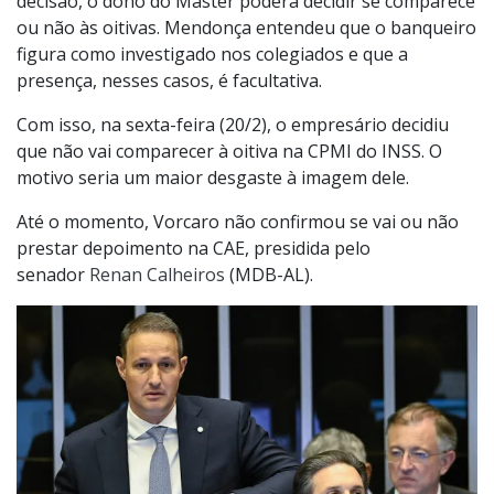
decisão, o dono do Master poderá decidir se comparece
ou não às oitivas. Mendonça entendeu que o banqueiro
figura como investigado nos colegiados e que a
presença, nesses casos, é facultativa.
Com isso, na sexta-feira (20/2), o empresário decidiu
que não vai comparecer à oitiva na CPMI do INSS. O
motivo seria um maior desgaste à imagem dele.
Até o momento, Vorcaro não confirmou se vai ou não
prestar depoimento na CAE, presidida pelo
senador
Renan Calheiros
(MDB-AL).