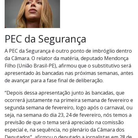
PEC da Segurança
A PEC da Segurança é outro ponto de imbróglio dentro
da Câmara. O relator da matéria, deputado Mendonça
Filho (União Brasil-PE), afirmou que o substitutivo será
apresentado às bancadas nas próximas semanas, antes
de avançar para a fase final de deliberação.
“Depois dessa apresentação junto às bancadas, que
ocorrerá justamente na primeira semana de fevereiro e
segunda semana de fevereiro, logo após o carnaval, ou
seja, na semana do dia 23, 24 de fevereiro, nós temos a
previsão de que o tema será apreciado na comissão
especial e, na sequência, no plenário da Câmara dos
Deputados”,
afirmou
o deputado a jornalistas em 28 de