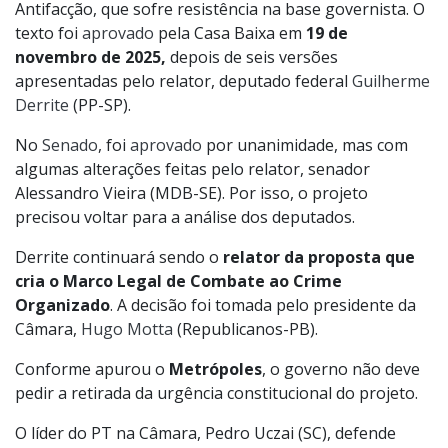
Antifacção, que sofre resistência na base governista. O
texto foi
aprovado
pela Casa Baixa em
19 de
novembro de 2025,
depois de seis versões
apresentadas pelo relator, deputado federal
Guilherme
Derrite
(PP-SP).
No
Senado
, foi
aprovado
por unanimidade, mas com
algumas alterações feitas pelo relator, senador
Alessandro Vieira (MDB-SE). Por isso, o projeto
precisou voltar para a análise dos deputados.
Derrite continuará sendo o
relator da proposta que
cria o Marco Legal de Combate ao Crime
Organizado
. A decisão foi tomada pelo presidente da
Câmara,
Hugo Motta
(Republicanos-PB).
Conforme apurou o
Metrópoles
, o governo não deve
pedir a retirada da urgência constitucional do projeto.
O líder do PT na Câmara, Pedro Uczai (SC), defende