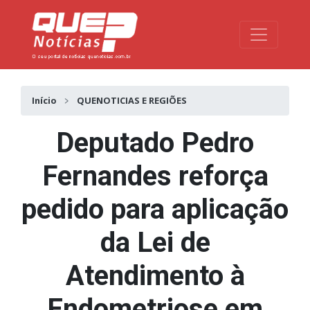
Toggle na
Início
QUENOTICIAS E REGIÕES
Deputado Pedro
Fernandes reforça
pedido para aplicação
da Lei de
Atendimento à
Endometriose em