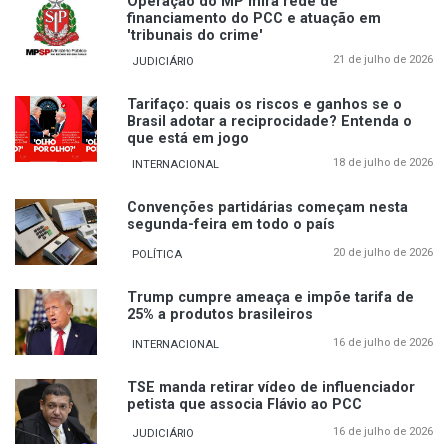
Operação do MP mira rede de
financiamento do PCC e atuação em
'tribunais do crime'
21 de julho de 2026
JUDICIÁRIO
Tarifaço: quais os riscos e ganhos se o
Brasil adotar a reciprocidade? Entenda o
que está em jogo
18 de julho de 2026
INTERNACIONAL
Convenções partidárias começam nesta
segunda-feira em todo o país
20 de julho de 2026
POLÍTICA
Trump cumpre ameaça e impõe tarifa de
25% a produtos brasileiros
16 de julho de 2026
INTERNACIONAL
TSE manda retirar vídeo de influenciador
petista que associa Flávio ao PCC
16 de julho de 2026
JUDICIÁRIO