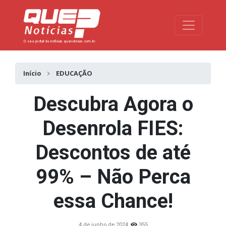
Toggle na
Início
EDUCAÇÃO
Descubra Agora o
Desenrola FIES:
Descontos de até
99% – Não Perca
essa Chance!
4 de junho de 2024
355