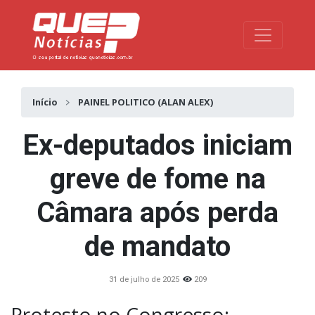
Toggle na
Início
PAINEL POLITICO (ALAN ALEX)
Ex-deputados iniciam
greve de fome na
Câmara após perda
de mandato
31 de julho de 2025
209
Protesto no Congresso: