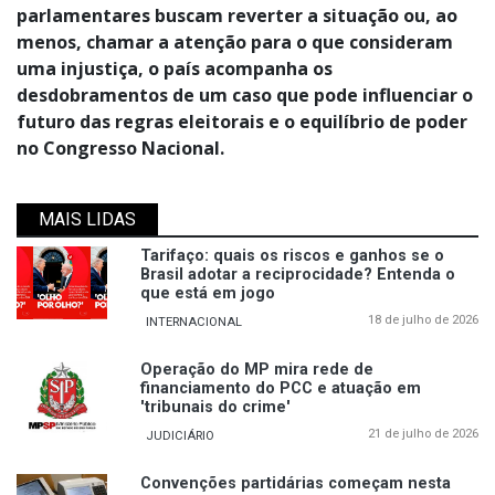
parlamentares buscam reverter a situação ou, ao
menos, chamar a atenção para o que consideram
uma injustiça, o país acompanha os
desdobramentos de um caso que pode influenciar o
futuro das regras eleitorais e o equilíbrio de poder
no Congresso Nacional.
MAIS LIDAS
Tarifaço: quais os riscos e ganhos se o
Brasil adotar a reciprocidade? Entenda o
que está em jogo
18 de julho de 2026
INTERNACIONAL
Operação do MP mira rede de
financiamento do PCC e atuação em
'tribunais do crime'
21 de julho de 2026
JUDICIÁRIO
Convenções partidárias começam nesta