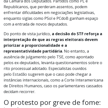
da Câmara dos Deputados. Partidos como PL e
Republicanos, que perderam assentos, podem
enfrentar dificuldades em negociações legislativas,
enquanto siglas como PSol e PCdoB ganham espaço
com a entrada de novos deputados.
Do ponto de vista jurídico,
a decisão do STF reforça a
interpretação de que as regras eleitorais devem
priorizar a proporcionalidade e a
representatividade partidária
. No entanto, a
ausência de julgamento pelo TSE, como apontado
pelos ex-deputados, levanta questionamentos sobre o
rito processual adotado. Especialistas ouvidos
pelo
Estadão
sugerem que o caso pode chegar a
instâncias internacionais, como a Corte Interamericana
de Direitos Humanos, caso os parlamentares cassados
decidam recorrer.
O protesto por greve de fome: