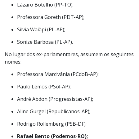
Lázaro Botelho (PP-TO);
Professora Goreth (PDT-AP);
Silvia Waiãpi (PL-AP);
Sonize Barbosa (PL-AP).
No lugar dos ex-parlamentares, assumem os seguintes
nomes:
Professora Marcivânia (PCdoB-AP);
Paulo Lemos (PSol-AP);
André Abdon (Progressistas-AP);
Aline Gurgel (Republicanos-AP);
Rodrigo Rollemberg (PSB-DF);
Rafael Bento (Podemos-RO);