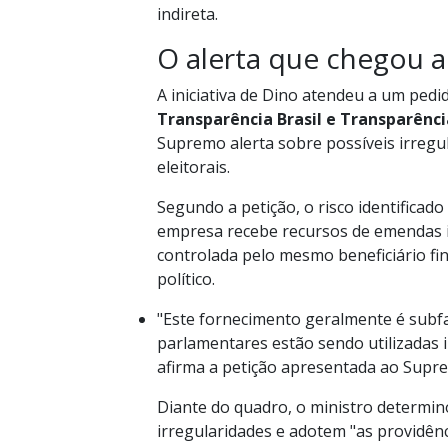
indireta.
O alerta que chegou 
A iniciativa de Dino atendeu a um ped
Transparência Brasil e Transparênci
Supremo alerta sobre possíveis irreg
eleitorais.
Segundo a petição, o risco identifica
empresa recebe recursos de emendas i
controlada pelo mesmo beneficiário f
político.
"Este fornecimento geralmente é subf
parlamentares estão sendo utilizadas
afirma a petição apresentada ao Supr
Diante do quadro, o ministro determin
irregularidades e adotem "as providên