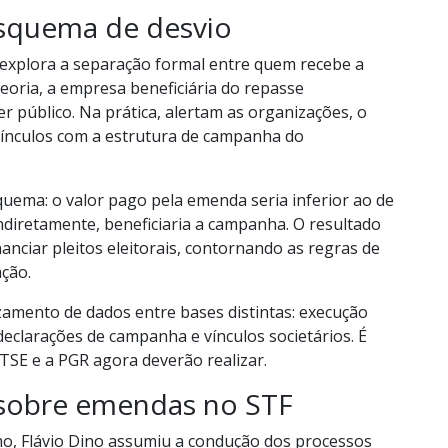
squema de desvio
 explora a separação formal entre quem recebe a
eoria, a empresa beneficiária do repasse
 público. Na prática, alertam as organizações, o
ínculos com a estrutura de campanha do
uema: o valor pago pela emenda seria inferior ao de
iretamente, beneficiaria a campanha. O resultado
nanciar pleitos eleitorais, contornando as regras de
ação.
amento de dados entre bases distintas: execução
eclarações de campanha e vínculos societários. É
TSE e a PGR agora deverão realizar.
 sobre emendas no STF
o, Flávio Dino assumiu a condução dos processos