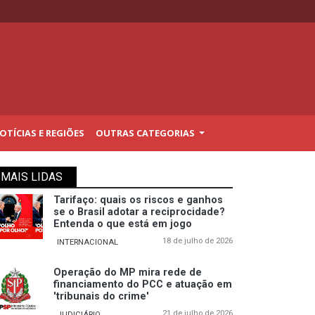
TÍCIAS E REGIÕES
OUTRAS CATEGORIAS
MAIS LIDAS
Tarifaço: quais os riscos e ganhos
se o Brasil adotar a reciprocidade?
Entenda o que está em jogo
18 de julho de 2026
INTERNACIONAL
Operação do MP mira rede de
financiamento do PCC e atuação em
'tribunais do crime'
21 de julho de 2026
JUDICIÁRIO