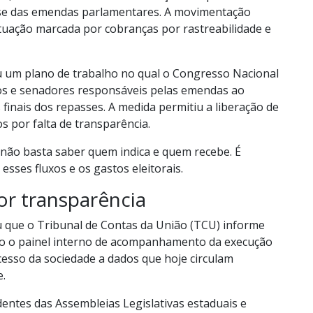
sse das emendas parlamentares. A movimentação
atuação marcada por cobranças por rastreabilidade e
 um plano de trabalho no qual o Congresso Nacional
os e senadores responsáveis pelas emendas ao
finais dos repasses. A medida permitiu a liberação de
 por falta de transparência.
não basta saber quem indica e quem recebe. É
 esses fluxos e os gastos eleitorais.
or transparência
que o Tribunal de Contas da União (TCU) informe
lico o painel interno de acompanhamento da execução
cesso da sociedade a dados que hoje circulam
e.
dentes das Assembleias Legislativas estaduais e