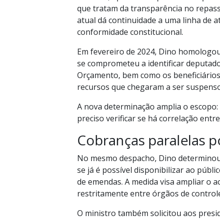
que tratam da transparência no repa
atual dá continuidade a uma linha de 
conformidade constitucional.
Em fevereiro de 2024, Dino homologou
se comprometeu a identificar deputad
Orçamento, bem como os beneficiários 
recursos que chegaram a ser suspensos
A nova determinação amplia o escopo: 
preciso verificar se há correlação entre
Cobranças paralelas p
No mesmo despacho, Dino determinou 
se já é possível disponibilizar ao púb
de emendas. A medida visa ampliar o a
restritamente entre órgãos de control
O ministro também solicitou aos presi