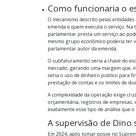
Como funcionaria o e
O mecanismo descrito pelas entidades
emenda e quem executa o serviço. Na t
parlamentar presta um serviço ao poder
mesmo grupo econômico poderia ter v
parlamentar autor da emenda.
O subfaturamento seria a chave do esq
mercado, gerando uma margem que, ind
seria o uso de dinheiro público para fi
prestação de contas e os limites de do
A complexidade da operação exige cruz
orçamentária, registros de empresas, d
exatamente esse tipo de análise que o 
A supervisão de Dino
Em 2024, após tomar posse no Suprem