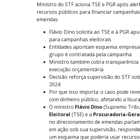
Ministro do STF aciona TSE e PGR após alert
recursos públicos para financiar campanhas
emendas
Flávio Dino solicita ao TSE e à PGR a
para campanhas eleitorais
Entidades apontam esquema: empresa
grupo é contratada pela campanha
Ministro também cobra transparência 
execução orçamentária
Decisão reforça supervisão do STF s
2024
Por que isso importa: o caso pode reve
com dinheiro público, afetando a lisur
O ministro
Flávio Dino
(Supremo Tribu
Eleitoral
(TSE) e a
Procuradoria-Gera
no direcionamento de emendas parlame
em ação sob sua supervisão, responde 
um esquema que poderia usar recursos