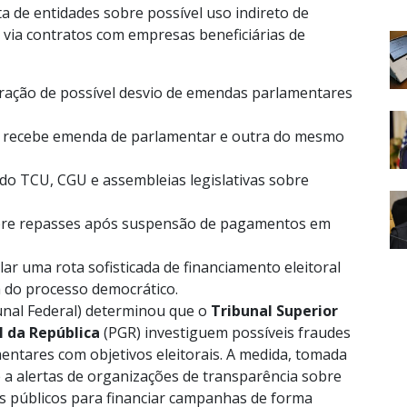
a de entidades sobre possível uso indireto de
 via contratos com empresas beneficiárias de
puração de possível desvio de emendas parlamentares
 recebe emenda de parlamentar e outra do mesmo
do TCU, CGU e assembleias legislativas sobre
obre repasses após suspensão de pagamentos em
lar uma rota sofisticada de financiamento eleitoral
a do processo democrático.
nal Federal) determinou que o
Tribunal Superior
l da República
(PGR) investiguem possíveis fraudes
ntares com objetivos eleitorais. A medida, tomada
a alertas de organizações de transparência sobre
 públicos para financiar campanhas de forma