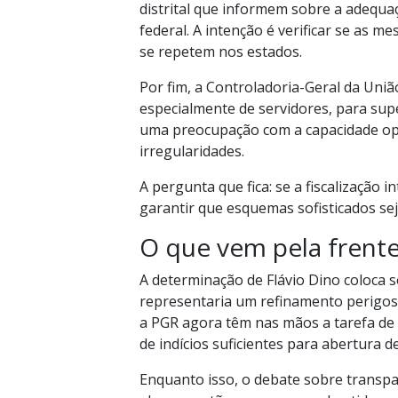
distrital que informem sobre a adequa
federal. A intenção é verificar se as 
se repetem nos estados.
Por fim, a Controladoria-Geral da União
especialmente de servidores, para sup
uma preocupação com a capacidade ope
irregularidades.
A pergunta que fica: se a fiscalização 
garantir que esquemas sofisticados se
O que vem pela frent
A determinação de Flávio Dino coloca s
representaria um refinamento perigoso
a PGR agora têm nas mãos a tarefa de m
de indícios suficientes para abertura 
Enquanto isso, o debate sobre transp