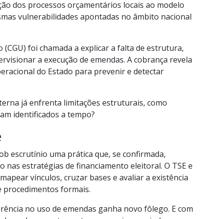
ção dos processos orçamentários locais ao modelo
mesmas vulnerabilidades apontadas no âmbito nacional
 (CGU) foi chamada a explicar a falta de estrutura,
ervisionar a execução de emendas. A cobrança revela
racional do Estado para prevenir e detectar
interna já enfrenta limitações estruturais, como
jam identificados a tempo?
e
ob escrutínio uma prática que, se confirmada,
 nas estratégias de financiamento eleitoral. O TSE e
apear vínculos, cruzar bases e avaliar a existência
de procedimentos formais.
arência no uso de emendas ganha novo fôlego. E com