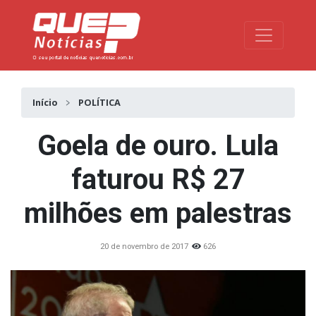
Toggle na
Início
POLÍTICA
Goela de ouro. Lula
faturou R$ 27
milhões em palestras
20 de novembro de 2017
626