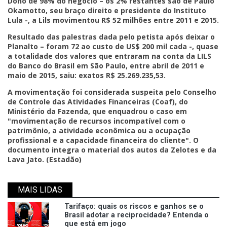
Dono de 98% do negócio – os 2% restantes são de Paulo
Okamotto, seu braço direito e presidente do Instituto
Lula -, a Lils movimentou R$ 52 milhões entre 2011 e 2015.
Resultado das palestras dada pelo petista após deixar o
Planalto – foram 72 ao custo de US$ 200 mil cada -, quase
a totalidade dos valores que entraram na conta da LILS
do Banco do Brasil em São Paulo, entre abril de 2011 e
maio de 2015, saiu: exatos R$ 25.269.235,53.
A movimentação foi considerada suspeita pelo Conselho
de Controle das Atividades Financeiras (Coaf), do
Ministério da Fazenda, que enquadrou o caso em
"movimentação de recursos incompatível com o
patrimônio, a atividade econômica ou a ocupação
profissional e a capacidade financeira do cliente". O
documento integra o material dos autos da Zelotes e da
Lava Jato. (Estadão)
MAIS LIDAS
Tarifaço: quais os riscos e ganhos se o
Brasil adotar a reciprocidade? Entenda o
que está em jogo