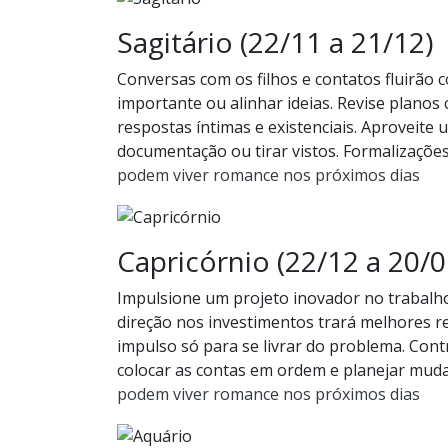
Sagitário (22/11 a 21/12)
Conversas com os filhos e contatos fluirão 
importante ou alinhar ideias. Revise planos
respostas íntimas e existenciais. Aproveite 
documentação ou tirar vistos. Formalizaçõe
podem viver romance nos próximos dias
Capricórnio (22/12 a 20/0
Impulsione um projeto inovador no trabalh
direção nos investimentos trará melhores re
impulso só para se livrar do problema. Cont
colocar as contas em ordem e planejar mud
podem viver romance nos próximos dias