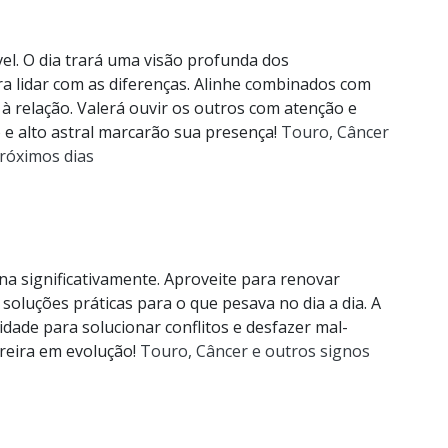
vel. O dia trará uma visão profunda dos
ra lidar com as diferenças. Alinhe combinados com
à relação. Valerá ouvir os outros com atenção e
 e alto astral marcarão sua presença!
Touro, Câncer
róximos dias
ina significativamente. Aproveite para renovar
soluções práticas para o que pesava no dia a dia. A
lidade para solucionar conflitos e desfazer mal-
reira em evolução!
Touro, Câncer e outros signos