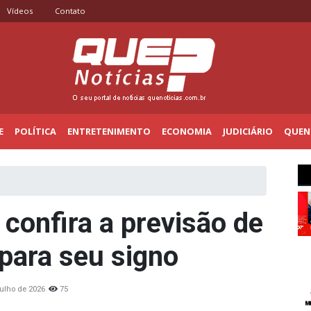
Vídeos
Contato
E
POLÍTICA
ENTRETENIMENTO
ECONOMIA
JUDICIÁRIO
QUENO
confira a previsão de
 para seu signo
julho de 2026
75