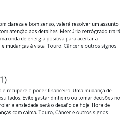
com clareza e bom senso, valerá resolver um assunto
 com atenção aos detalhes. Mercúrio retrógrado trará
uma onda de energia positiva para acertar a
s e mudanças à vista!
Touro, Câncer e outros signos
1)
o e recupere o poder financeiro. Uma mudança de
sultados. Evite gastar dinheiro ou tomar decisões no
rolar a ansiedade será o desafio de hoje. Hora de
anças com calma.
Touro, Câncer e outros signos