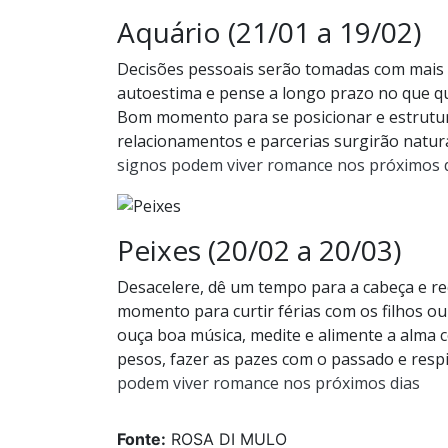
Aquário (21/01 a 19/02)
Decisões pessoais serão tomadas com mais s
autoestima e pense a longo prazo no que qu
Bom momento para se posicionar e estrutur
relacionamentos e parcerias surgirão natu
signos podem viver romance nos próximos 
Peixes (20/02 a 20/03)
Desacelere, dê um tempo para a cabeça e re
momento para curtir férias com os filhos ou
ouça boa música, medite e alimente a alma 
pesos, fazer as pazes com o passado e resp
podem viver romance nos próximos dias
Fonte:
ROSA DI MULO