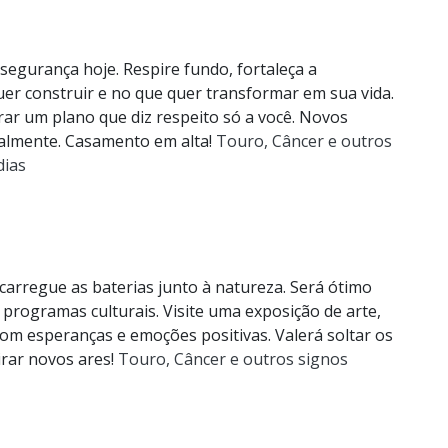
egurança hoje. Respire fundo, fortaleça a
er construir e no que quer transformar em sua vida.
ar um plano que diz respeito só a você. Novos
ralmente. Casamento em alta!
Touro, Câncer e outros
dias
carregue as baterias junto à natureza. Será ótimo
 programas culturais. Visite uma exposição de arte,
com esperanças e emoções positivas. Valerá soltar os
irar novos ares!
Touro, Câncer e outros signos