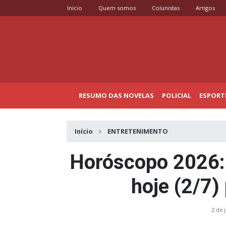
Início
Quem somos
Colunistas
Artigos
RESUMO DAS NOVELAS
POLICIAL
ESPORT
Início
ENTRETENIMENTO
Horóscopo 2026: 
hoje (2/7)
2 de 