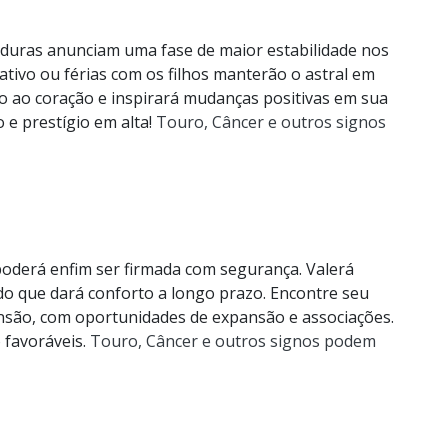
maduras anunciam uma fase de maior estabilidade nos
tivo ou férias com os filhos manterão o astral em
alto ao coração e inspirará mudanças positivas em sua
o e prestígio em alta!
Touro, Câncer e outros signos
oderá enfim ser firmada com segurança. Valerá
e do que dará conforto a longo prazo. Encontre seu
nsão, com oportunidades de expansão e associações.
 favoráveis.
Touro, Câncer e outros signos podem