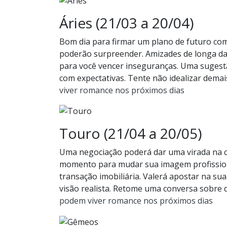
Áries (21/03 a 20/04)
Bom dia para firmar um plano de futuro com
poderão surpreender. Amizades de longa da
para você vencer inseguranças. Uma sugestã
com expectativas. Tente não idealizar demai
viver romance nos próximos dias
Touro (21/04 a 20/05)
Uma negociação poderá dar uma virada na c
momento para mudar sua imagem profission
transação imobiliária. Valerá apostar na su
visão realista. Retome uma conversa sobre d
podem viver romance nos próximos dias