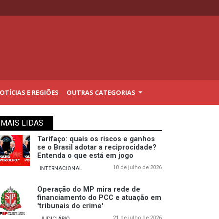
TÍCIAS E REGIÕES
OUTRAS CATEGORIAS
MAIS LIDAS
Tarifaço: quais os riscos e ganhos
se o Brasil adotar a reciprocidade?
Entenda o que está em jogo
18 de julho de 2026
INTERNACIONAL
Operação do MP mira rede de
financiamento do PCC e atuação em
'tribunais do crime'
21 de julho de 2026
JUDICIÁRIO