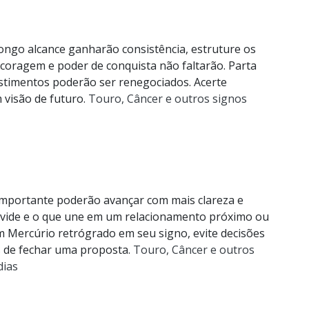
longo alcance ganharão consistência, estruture os
coragem e poder de conquista não faltarão. Parta
estimentos poderão ser renegociados. Acerte
 visão de futuro.
Touro, Câncer e outros signos
importante poderão avançar com mais clareza e
divide e o que une em um relacionamento próximo ou
Com Mercúrio retrógrado em seu signo, evite decisões
es de fechar uma proposta.
Touro, Câncer e outros
dias