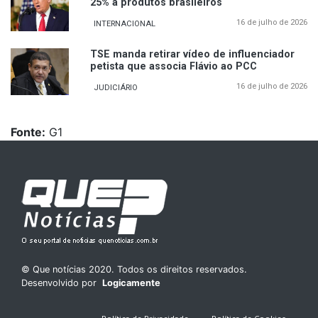
25% a produtos brasileiros
16 de julho de 2026
INTERNACIONAL
TSE manda retirar vídeo de influenciador
petista que associa Flávio ao PCC
16 de julho de 2026
JUDICIÁRIO
Fonte:
G1
© Que notícias 2020. Todos os direitos reservados.
Desenvolvido por
Logicamente