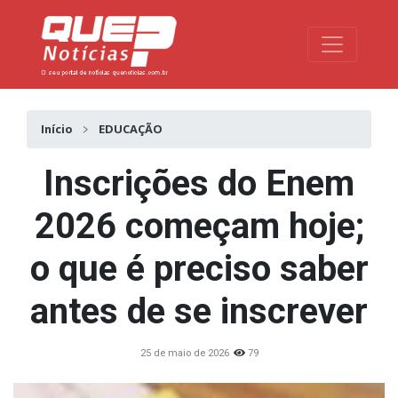
Toggle na
Início
EDUCAÇÃO
Inscrições do Enem
2026 começam hoje;
o que é preciso saber
antes de se inscrever
25 de maio de 2026
79