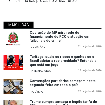
Término das provas no 2º dia: 18h30
MAIS LIDAS
Operação do MP mira rede de
financiamento do PCC e atuação em
'tribunais do crime'
21 de julho de 2026
JUDICIÁRIO
Tarifaço: quais os riscos e ganhos se o
Brasil adotar a reciprocidade? Entenda o
que está em jogo
18 de julho de 2026
INTERNACIONAL
Convenções partidárias começam nesta
segunda-feira em todo o país
20 de julho de 2026
POLÍTICA
Trump cumpre ameaça e impõe tarifa de