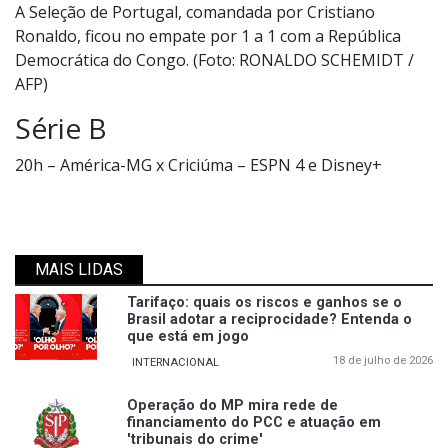
A Seleção de Portugal, comandada por Cristiano
Ronaldo, ficou no empate por 1 a 1 com a República
Democrática do Congo. (Foto: RONALDO SCHEMIDT /
AFP)
Série B
20h – América-MG x Criciúma – ESPN 4 e Disney+
MAIS LIDAS
Tarifaço: quais os riscos e ganhos se o
Brasil adotar a reciprocidade? Entenda o
que está em jogo
18 de julho de 2026
INTERNACIONAL
Operação do MP mira rede de
financiamento do PCC e atuação em
'tribunais do crime'