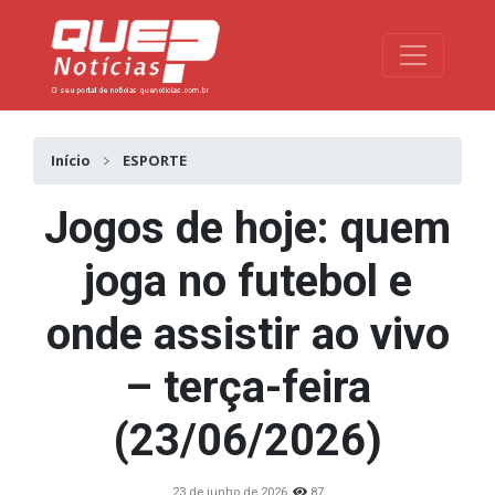
Toggle na
Início
ESPORTE
Jogos de hoje: quem
joga no futebol e
onde assistir ao vivo
– terça-feira
(23/06/2026)
23 de junho de 2026
87