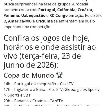
busca surpreender na fase de grupos. A rodada
também conta com
Portugal, Colômbia, Croácia,
Panamá, Uzbequistão
e
RD Congo
em ação. Pela Série
B,
América-MG
e
Criciúma
se enfrentam em duelo
importante na competição.
Confira os jogos de hoje,
horários e onde assistir ao
vivo (terça-feira, 23 de
junho de 2026):
Copa do Mundo 🏆
14h – Portugal x Uzbequistão – CazéTV
17h – Inglaterra x Gana – CazéTV, Globo, ge tv, Sportv,
N Sports e SBT
20h – Panamá x Croácia – CazéTV