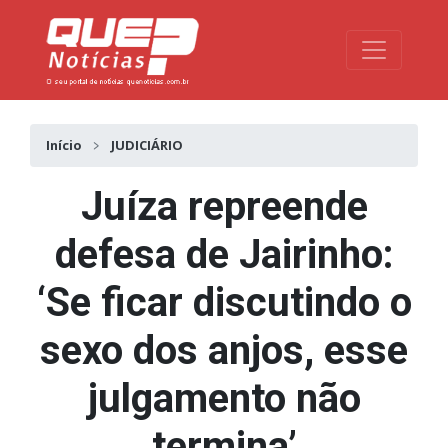
Toggle na
Início
JUDICIÁRIO
Juíza repreende
defesa de Jairinho:
‘Se ficar discutindo o
sexo dos anjos, esse
julgamento não
termina’