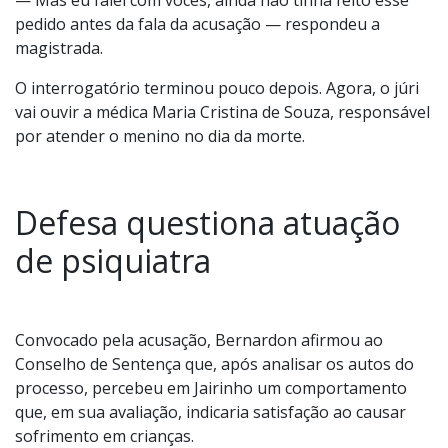
— Mas eu falei com vocês, ainda não tinha feito esse
pedido antes da fala da acusação — respondeu a
magistrada.
O interrogatório terminou pouco depois. Agora, o júri
vai ouvir a médica Maria Cristina de Souza, responsável
por atender o menino no dia da morte.
Defesa questiona atuação
de psiquiatra
Convocado pela acusação, Bernardon afirmou ao
Conselho de Sentença que, após analisar os autos do
processo, percebeu em Jairinho um comportamento
que, em sua avaliação, indicaria satisfação ao causar
sofrimento em crianças.