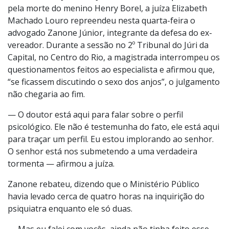
pela morte do menino Henry Borel, a juíza Elizabeth
Machado Louro repreendeu nesta quarta-feira o
advogado Zanone Júnior, integrante da defesa do ex-
vereador. Durante a sessão no 2º Tribunal do Júri da
Capital, no Centro do Rio, a magistrada interrompeu os
questionamentos feitos ao especialista e afirmou que,
“se ficassem discutindo o sexo dos anjos”, o julgamento
não chegaria ao fim.
— O doutor está aqui para falar sobre o perfil
psicológico. Ele não é testemunha do fato, ele está aqui
para traçar um perfil. Eu estou implorando ao senhor.
O senhor está nos submetendo a uma verdadeira
tormenta — afirmou a juíza.
Zanone rebateu, dizendo que o Ministério Público
havia levado cerca de quatro horas na inquirição do
psiquiatra enquanto ele só duas.