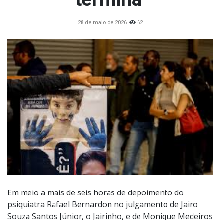
28 de maio de 2026
62
Em meio a mais de seis horas de depoimento do
psiquiatra Rafael Bernardon no julgamento de Jairo
Souza Santos Júnior, o Jairinho, e de Monique Medeiros