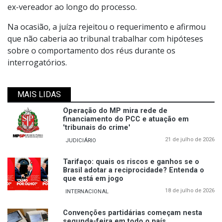
ex-vereador ao longo do processo.
Na ocasião, a juíza rejeitou o requerimento e afirmou
que não caberia ao tribunal trabalhar com hipóteses
sobre o comportamento dos réus durante os
interrogatórios.
MAIS LIDAS
Operação do MP mira rede de
financiamento do PCC e atuação em
'tribunais do crime'
21 de julho de 2026
JUDICIÁRIO
Tarifaço: quais os riscos e ganhos se o
Brasil adotar a reciprocidade? Entenda o
que está em jogo
18 de julho de 2026
INTERNACIONAL
Convenções partidárias começam nesta
segunda-feira em todo o país