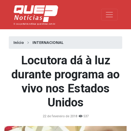
Toggle na
Início
INTERNACIONAL
Locutora dá à luz
durante programa ao
vivo nos Estados
Unidos
22 de fevereiro de 2018
537