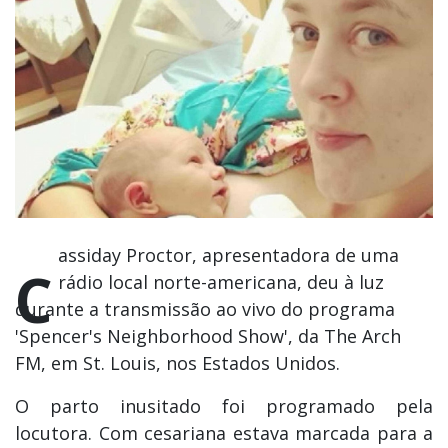
assiday Proctor, apresentadora de uma
C
rádio local norte-americana, deu à luz
durante a transmissão ao vivo do programa
'Spencer's Neighborhood Show', da The Arch
FM, em St. Louis, nos Estados Unidos.
O parto inusitado foi programado pela
locutora. Com cesariana estava marcada para a