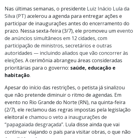
Nas últimas semanas, o presidente
Luiz Inácio Lula da
Silva (PT)
acelerou a agenda para entregar ações e
participar de inaugurações antes do encerramento do
prazo. Nessa sexta-feira (3/7), ele promoveu um
evento
de anúncios simultâneos em 12 cidades, com
participação de ministros, secretários e outras
autoridades — incluindo aliados que vão concorrer às
eleições
. A cerimônia abrangeu áreas consideradas
prioritárias para o governo:
saúde, educação e
habitação
.
Apesar do início das restrições, o petista já sinalizou
que não pretende diminuir o ritmo de agendas. Em
evento no Rio Grande do Norte (RN), na quinta-feira
(2/7), ele reclamou das regras impostas pela legislação
eleitoral e
chamou o veto a inaugurações de
“papagaiada desgraçada”
. Lula disse ainda que vai
continuar viajando o país para visitar obras, o que não