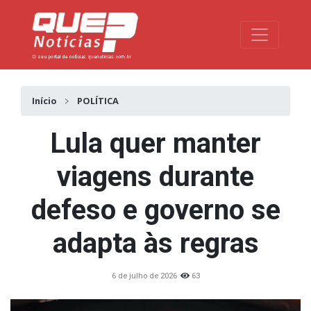
Toggle na
Início
POLÍTICA
Lula quer manter
viagens durante
defeso e governo se
adapta às regras
6 de julho de 2026
63