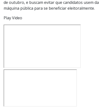
de outubro, e buscam evitar que candidatos usem da
máquina pública para se beneficiar eleitoralmente.
Play Video