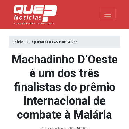
Toggle na
Início
QUENOTICIAS E REGIÕES
Machadinho D’Oeste
é um dos três
finalistas do prêmio
Internacional de
combate à Malária
7 de novembro de 2018
1098