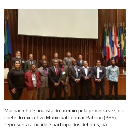
Machadinho é finalista do prêmio pela primeira vez, e o
chefe do executivo Municipal Leomar Patrício (PHS),
representa a cidade e participa dos debates, na