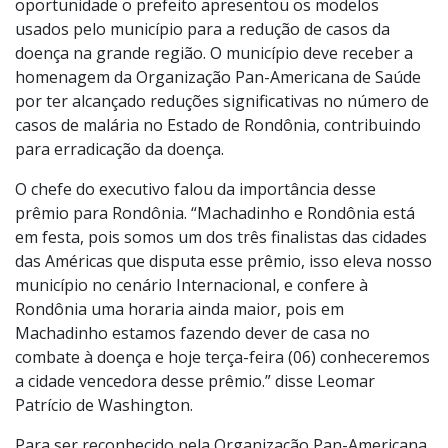
oportunidade o prefeito apresentou os modelos
usados pelo município para a redução de casos da
doença na grande região. O município deve receber a
homenagem da Organização Pan-Americana de Saúde
por ter alcançado reduções significativas no número de
casos de malária no Estado de Rondônia, contribuindo
para erradicação da doença.
O chefe do executivo falou da importância desse
prêmio para Rondônia. “Machadinho e Rondônia está
em festa, pois somos um dos três finalistas das cidades
das Américas que disputa esse prêmio, isso eleva nosso
município no cenário Internacional, e confere à
Rondônia uma horaria ainda maior, pois em
Machadinho estamos fazendo dever de casa no
combate à doença e hoje terça-feira (06) conheceremos
a cidade vencedora desse prêmio.” disse Leomar
Patrício de Washington.
Para ser reconhecido pela Organização Pan-Americana