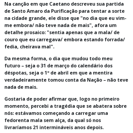
Na canção em que Caetano descreveu sua partida
de Santo Amaro da Purificação para tentar a sorte
na cidade grande, ele disse que "no dia que eu vim-
me embora/ não teve nada de mais", afora um
detalhe prosaico: "sentia apenas que a mala/ de
couro que eu carregava/ embora estando forrada/
fedia, cheirava mal".
Da mesma forma, o dia que mudou todo meu
futuro – seja o 31 de março do calendário dos
déspotas, seja o 1º de abril em que a mentira
verdadeiramente tomou conta da Nação – não teve
nada de mais.
Gostaria de poder afirmar que, logo no primeiro
momento, percebi a tragédia que se abatera sobre
nós: estávamos começando a carregar uma
fedorenta mala sem alça, da qual só nos
livraríamos 21 intermináveis anos depois.