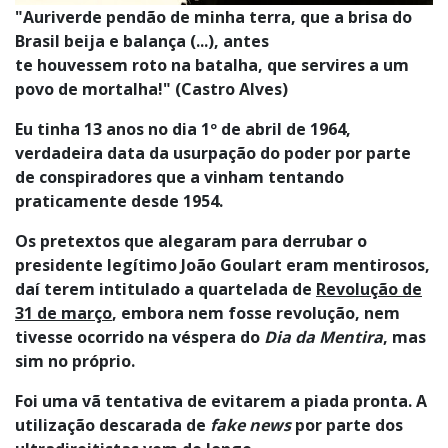
"Auriverde pendão de minha terra, que a brisa do
Brasil beija e balança (...), antes
te houvessem roto na batalha, que servires a um
povo de mortalha!" (Castro Alves)
Eu tinha 13 anos no dia 1º de abril de 1964,
verdadeira data da usurpação do poder por parte
de conspiradores que a vinham tentando
praticamente desde 1954.
Os pretextos que alegaram para derrubar o
presidente legítimo João Goulart eram mentirosos,
daí terem intitulado a quartelada de
Revolução de
31 de março
, embora nem fosse revolução, nem
tivesse ocorrido na véspera do
Dia da Mentira
, mas
sim no próprio.
Foi uma vã tentativa de evitarem a piada pronta. A
utilização descarada de
fake news
por parte dos