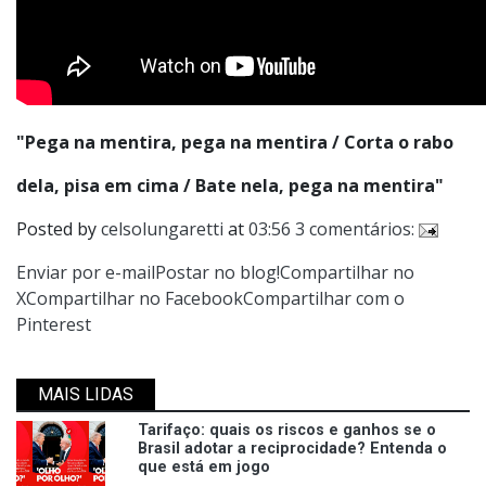
"Pega na mentira, pega na mentira / Corta o rabo
dela, pisa em cima / Bate nela, pega na mentira"
Posted by
celsolungaretti
at
03:56
3 comentários:
Enviar por e-mail
Postar no blog!
Compartilhar no
X
Compartilhar no Facebook
Compartilhar com o
Pinterest
MAIS LIDAS
Tarifaço: quais os riscos e ganhos se o
Brasil adotar a reciprocidade? Entenda o
que está em jogo