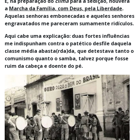
E, na preparação do
clima
para a sedição, houvera
a
Marcha da Família, com Deus, pela Liberdade
.
Aquelas senhoras embonecadas e aqueles senhores
engravatados me pareceram sumamente ridículos.
Aqui cabe uma explicação: duas fortes influências
me indispunham contra o patético desfile daquela
classe média abasta(rda)da, que detestava tanto o
comunismo quanto o samba, talvez porque fosse
ruim da cabeça e doente do pé.