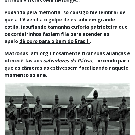
ultradireitistas vem de longe...
Puxando pela memória, só consigo me lembrar de
que a TV vendia o golpe de estado em grande
estilo, insuflando tamanha euforia patrioteira que
os cordeirinhos faziam fila para atender ao
apelo
dê ouro para o bem do Brasil!
.
Matronas iam orgulhosamente tirar suas alianças e
oferecê-las aos
salvadores da Pátria
, torcendo para
que as câmeras as estivessem focalizando naquele
momento solene.