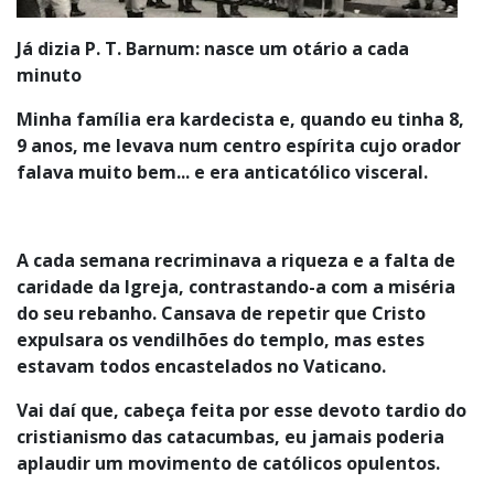
Já dizia P. T. Barnum: nasce um otário a cada
minuto
Minha família era kardecista e, quando eu tinha 8,
9 anos, me levava num centro espírita cujo orador
falava muito bem... e era anticatólico visceral.
A cada semana recriminava a riqueza e a falta de
caridade da Igreja, contrastando-a com a miséria
do seu rebanho. Cansava de repetir que Cristo
expulsara os vendilhões do templo, mas estes
estavam todos encastelados no Vaticano.
Vai daí que, cabeça feita por esse devoto tardio do
cristianismo das catacumbas, eu jamais poderia
aplaudir um movimento de católicos opulentos.