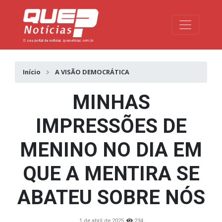
Toggle na
Início
A VISÃO DEMOCRÁTICA
MINHAS
IMPRESSÕES DE
MENINO NO DIA EM
QUE A MENTIRA SE
ABATEU SOBRE NÓS
1 de abril de 2025
234