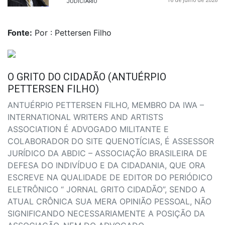
16 de julho de 2026
JUDICIÁRIO
Fonte:
Por : Pettersen Filho
O GRITO DO CIDADÃO (ANTUÉRPIO
PETTERSEN FILHO)
ANTUÉRPIO PETTERSEN FILHO, MEMBRO DA IWA –
INTERNATIONAL WRITERS AND ARTISTS
ASSOCIATION É ADVOGADO MILITANTE E
COLABORADOR DO SITE QUENOTÍCIAS, É ASSESSOR
JURÍDICO DA ABDIC – ASSOCIAÇÃO BRASILEIRA DE
DEFESA DO INDIVÍDUO E DA CIDADANIA, QUE ORA
ESCREVE NA QUALIDADE DE EDITOR DO PERIÓDICO
ELETRÔNICO “ JORNAL GRITO CIDADÃO”, SENDO A
ATUAL CRÔNICA SUA MERA OPINIÃO PESSOAL, NÃO
SIGNIFICANDO NECESSARIAMENTE A POSIÇÃO DA