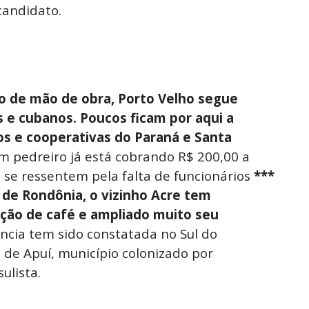
candidato.
 de mão de obra, Porto Velho segue
e cubanos. Poucos ficam por aqui a
cos e cooperativas do Paraná e Santa
m pedreiro já está cobrando R$ 200,00 a
s se ressentem pela falta de funcionários
***
de Rondônia, o vizinho Acre tem
ão de café e ampliado muito seu
cia tem sido constatada no Sul do
de Apuí, município colonizado por
ulista.