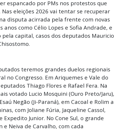
 ser espancado por PMs nos protestos que
Nas eleições 2026 vai tentar se recuperar
ma disputa acirrada pela frente com novas
os anos como Célio Lopes e Sofia Andrade, e
ela capital, casos dos deputados Mauricio
 Chisostomo.
eputados teremos grandes duelos regionais
ral no Congresso. Em Ariquemes e Vale do
deputados Thiago Flores e Rafael Fera. Na
ais votado Lucio Mosquini (Ouro Preto/Jaru),
 Esaú Negão (Ji-Paraná), em Cacoal e Rolim a
as, com Joliane Fúria, Jaqueline Cassol,
 Expedito Junior. No Cone Sul, o grande
n e Neiva de Carvalho, com cada