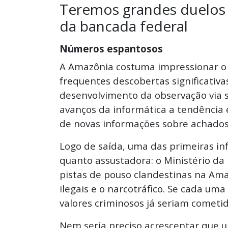
Teremos grandes duelos r
da bancada federal
Números espantosos
A Amazônia costuma impressionar o
frequentes descobertas significativa
desenvolvimento da observação via 
avanços da informática a tendência
de novas informações sobre achados
Logo de saída, uma das primeiras i
quanto assustadora: o Ministério da
pistas de pouso clandestinas na Ama
ilegais e o narcotráfico. Se cada um
valores criminosos já seriam cometid
Nem seria preciso acrescentar que u