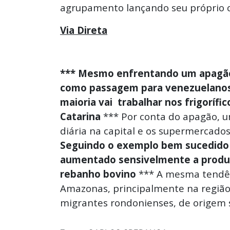
agrupamento lançando seu próprio 
Via Direta
*** Mesmo enfrentando um apagão
como passagem para venezuelanos 
maioria vai trabalhar nos frigorífi
Catarina
*** Por conta do apagão, u
diária na capital e os supermercado
Seguindo o exemplo bem sucedido 
aumentado sensivelmente a produç
rebanho bovino
*** A mesma tendên
Amazonas, principalmente na região 
migrantes rondonienses, de origem s