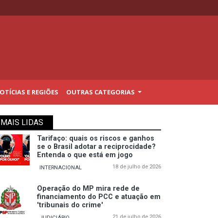
TÍCIAS E REGIÕES
OUTRAS CATEGORIAS
MAIS LIDAS
Tarifaço: quais os riscos e ganhos
se o Brasil adotar a reciprocidade?
Entenda o que está em jogo
18 de julho de 2026
INTERNACIONAL
Operação do MP mira rede de
financiamento do PCC e atuação em
'tribunais do crime'
21 de julho de 2026
JUDICIÁRIO