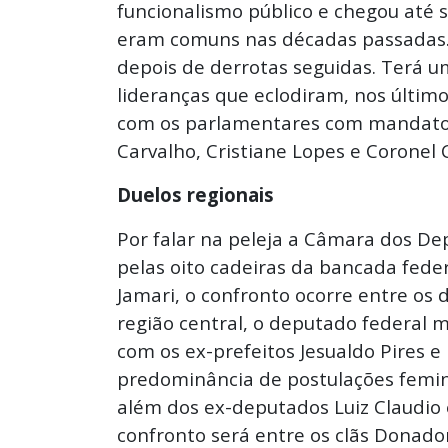
funcionalismo público e chegou até
eram comuns nas décadas passadas. 
depois de derrotas seguidas. Terá u
lideranças que eclodiram, nos últim
com os parlamentares com mandato p
Carvalho, Cristiane Lopes e Coronel
Duelos regionais
Por falar na peleja a Câmara dos D
pelas oito cadeiras da bancada fede
Jamari, o confronto ocorre entre os 
região central, o deputado federal m
com os ex-prefeitos Jesualdo Pires e
predominância de postulações feminin
além dos ex-deputados Luiz Claudio e
confronto será entre os clãs Donado