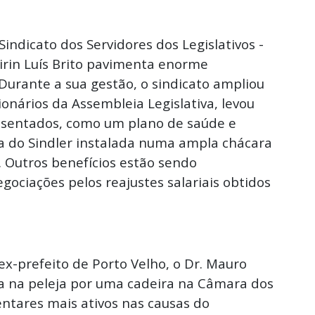
indicato dos Servidores dos Legislativos -
Mirin Luís Brito pavimenta enorme
urante a sua gestão, o sindicato ampliou
onários da Assembleia Legislativa, levou
osentados, como um plano de saúde e
va do Sindler instalada numa ampla chácara
. Outros benefícios estão sendo
ociações pelos reajustes salariais obtidos
ex-prefeito de Porto Velho, o Dr. Mauro
ra na peleja por uma cadeira na Câmara dos
ntares mais ativos nas causas do