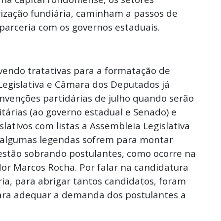
rização fundiária, caminham a passos de
parceria com os governos estaduais.
vendo tratativas para a formatação de
Legislativa e Câmara dos Deputados já
nvenções partidárias de julho quando serão
árias (ao governo estadual e Senado) e
slativos com listas a Assembleia Legislativa
algumas legendas sofrem para montar
estão sobrando postulantes, como ocorre na
or Marcos Rocha. Por falar na candidatura
ia, para abrigar tantos candidatos, foram
para adequar a demanda dos postulantes a