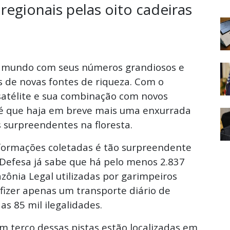
egionais pelas oito cadeiras
 mundo com seus números grandiosos e
s de novas fontes de riqueza. Com o
satélite e sua combinação com novos
 é que haja em breve mais uma enxurrada
 surpreendentes na floresta.
nformações coletadas é tão surpreendente
 Defesa já sabe que há pelo menos 2.837
zônia Legal utilizadas por garimpeiros
a fizer apenas um transporte diário de
as 85 mil ilegalidades.
m terço dessas pistas estão localizadas em