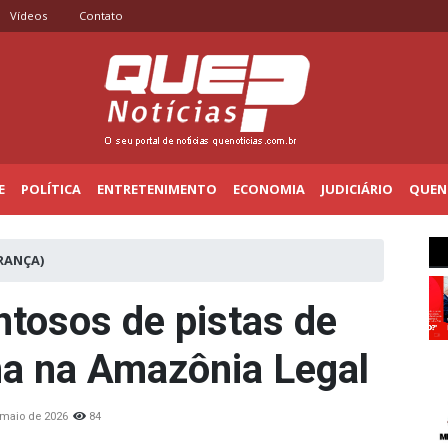
Vídeos
Contato
E
POLÍTICA
ENTRETENIMENTO
ECONOMIA
JUDICIÁRIO
QUENO
RANÇA)
tosos de pistas de
na na Amazônia Legal
 maio de 2026
84