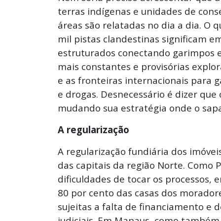
terras indígenas e unidades de cons
áreas são relatadas no dia a dia. O q
mil pistas clandestinas significam em
estruturados conectando garimpos e 
mais constantes e provisórias explo
e as fronteiras internacionais para 
e drogas. Desnecessário é dizer que 
mudando sua estratégia onde o sapa
A regularização
A regularização fundiária dos imóve
das capitais da região Norte. Como P
dificuldades de tocar os processos
80 por cento das casas dos moradore
sujeitas a falta de financiamento e
judiciais. Em Manaus, como também n