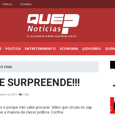
Vídeos
Contato
E
POLÍTICA
ENTRETENIMENTO
ECONOMIA
JUDICIÁRIO
QUENO
O CHA)
E SURPREENDE!!!
tubro de 2017
1426
é porque não sabe procurar. Vídeo que circula no zap
a maioria da classe política. Confira: