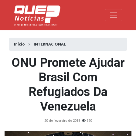
Toggle na
Início
INTERNACIONAL
ONU Promete Ajudar
Brasil Com
Refugiados Da
Venezuela
20 de fevereiro de 2018
590