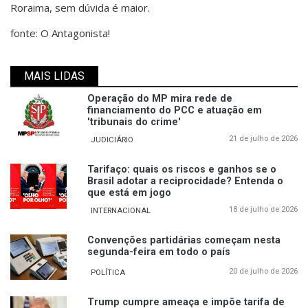
Roraima, sem dúvida é maior.
fonte: O Antagonista!
MAIS LIDAS
Operação do MP mira rede de
financiamento do PCC e atuação em
'tribunais do crime'
21 de julho de 2026
JUDICIÁRIO
Tarifaço: quais os riscos e ganhos se o
Brasil adotar a reciprocidade? Entenda o
que está em jogo
18 de julho de 2026
INTERNACIONAL
Convenções partidárias começam nesta
segunda-feira em todo o país
20 de julho de 2026
POLÍTICA
Trump cumpre ameaça e impõe tarifa de