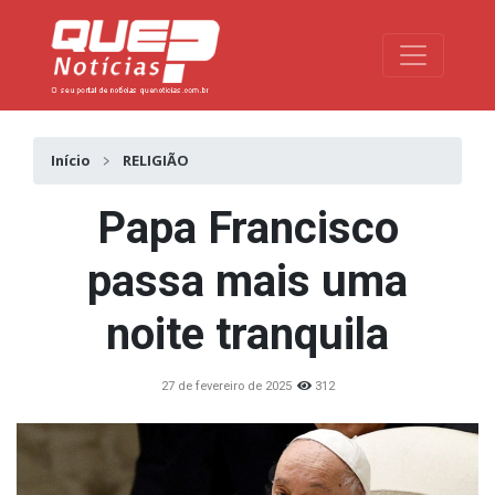
Toggle na
Início
RELIGIÃO
Papa Francisco
passa mais uma
noite tranquila
27 de fevereiro de 2025
312