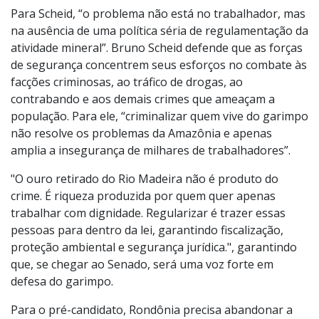
Para Scheid, “o problema não está no trabalhador, mas
na ausência de uma política séria de regulamentação da
atividade mineral”. Bruno Scheid defende que as forças
de segurança concentrem seus esforços no combate às
facções criminosas, ao tráfico de drogas, ao
contrabando e aos demais crimes que ameaçam a
população. Para ele, “criminalizar quem vive do garimpo
não resolve os problemas da Amazônia e apenas
amplia a insegurança de milhares de trabalhadores”.
"O ouro retirado do Rio Madeira não é produto do
crime. É riqueza produzida por quem quer apenas
trabalhar com dignidade. Regularizar é trazer essas
pessoas para dentro da lei, garantindo fiscalização,
proteção ambiental e segurança jurídica.", garantindo
que, se chegar ao Senado, será uma voz forte em
defesa do garimpo.
Para o pré-candidato, Rondônia precisa abandonar a