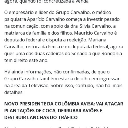
agora, quando foi concretizada a venda.
O empresário e líder do Grupo Carvalho, o médico
psiquiatra Aparício Carvalho começa a investir pesado
na comunicação, com apoio da dra. Silvia Carvalho, a
matriarca da família e dos filhos. Maurício Carvalho é
deputado federal e disputa a reeleição. Mariana
Carvalho, reitora da Fimca e ex-deputada federal, agora
quer uma das duas cadeiras do Senado a que Rondônia
tem direito este ano.
Há ainda informações, não confirmadas, de que o
Grupo Carvalho também estaria de olho em ingressar
na área da Televisão. Sobre isso, contudo, não há mais
detalhes.
NOVO PRESIDENTE DA COLÔMBIA AVISA: VAI ATACAR
PLANTAÇÕES DE COCA, DERRUBAR AVIÕES E
DESTRUIR LANCHAS DO TRÁFICO