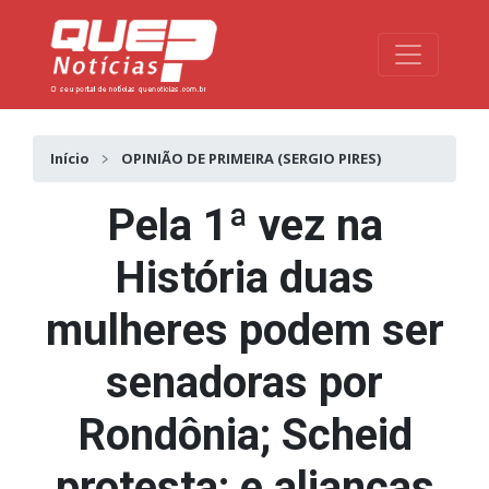
Toggle na
Início
OPINIÃO DE PRIMEIRA (SERGIO PIRES)
Pela 1ª vez na
História duas
mulheres podem ser
senadoras por
Rondônia; Scheid
protesta; e alianças