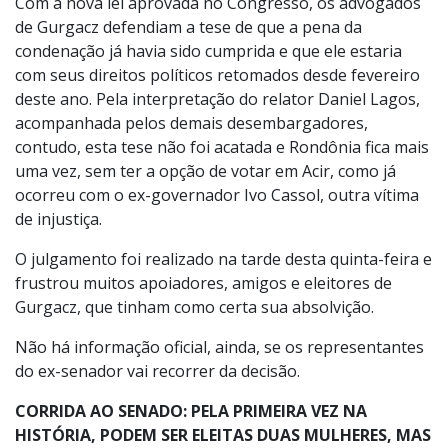
Com a nova lei aprovada no Congresso, os advogados
de Gurgacz defendiam a tese de que a pena da
condenação já havia sido cumprida e que ele estaria
com seus direitos políticos retomados desde fevereiro
deste ano. Pela interpretação do relator Daniel Lagos,
acompanhada pelos demais desembargadores,
contudo, esta tese não foi acatada e Rondônia fica mais
uma vez, sem ter a opção de votar em Acir, como já
ocorreu com o ex-governador Ivo Cassol, outra vítima
de injustiça.
O julgamento foi realizado na tarde desta quinta-feira e
frustrou muitos apoiadores, amigos e eleitores de
Gurgacz, que tinham como certa sua absolvição.
Não há informação oficial, ainda, se os representantes
do ex-senador vai recorrer da decisão.
CORRIDA AO SENADO: PELA PRIMEIRA VEZ NA
HISTÓRIA, PODEM SER ELEITAS DUAS MULHERES, MAS