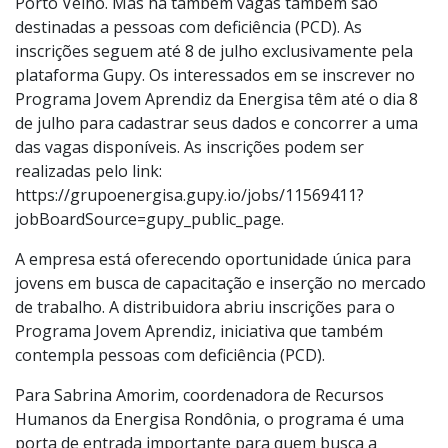
Porto Velho. Mas há também vagas também são
destinadas a pessoas com deficiência (PCD). As
inscrições seguem até 8 de julho exclusivamente pela
plataforma Gupy. Os interessados em se inscrever no
Programa Jovem Aprendiz da Energisa têm até o dia 8
de julho para cadastrar seus dados e concorrer a uma
das vagas disponíveis. As inscrições podem ser
realizadas pelo link:
https://grupoenergisa.gupy.io/jobs/11569411?
jobBoardSource=gupy_public_page.
A empresa está oferecendo oportunidade única para
jovens em busca de capacitação e inserção no mercado
de trabalho. A distribuidora abriu inscrições para o
Programa Jovem Aprendiz, iniciativa que também
contempla pessoas com deficiência (PCD).
Para Sabrina Amorim, coordenadora de Recursos
Humanos da Energisa Rondônia, o programa é uma
porta de entrada importante para quem busca a