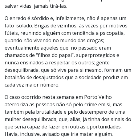
salvar vidas, jamais tirá-las.
O enredo é sórdido e, infelizmente, não é apenas um
fato isolado. Brigas de vizinhos, às vezes por motivos
fúteis, reunindo alguém com tendência a psicopatia,
quando não vivendo no mundo das drogas;
eventualmente aqueles que, no passado eram
chamados de “filhos do papai”, superprotegidos e
nunca ensinados a respeitar os outros; gente
desequilibrada, que só vive para si mesmo, formam um
batalhão de desajustados que a sociedade produz em
cada vez maior número.
O caso ocorrido nesta semana em Porto Velho
aterroriza as pessoas não só pelo crime em si, mas
também pela brutalidade e pelo destempero de uma
mulher desequilibrada, que, aliás, já tinha dos sinais do
que seria capaz de fazer em outras oportunidades.
Havia, inclusive, avisado que iria matar alguém.