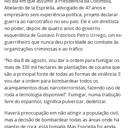
No dia em que assumir a Presidência da Colômbia,
Abelardo de la Espriella, advogado de 47 anos e
empresário sem experiência política, projete declarar
guerra ao narcotráfico no seu país. Ele é um direitista
no poder, depois de quatro anos do governo
esquerdista de Gustavo Francisco Petro Urrego, um ex-
guerrilheiro que nunca deu prioridade ao combate às
organizações criminosas e ao tráfico.
“No dia 8 de agosto, vou dar a ordem para fumigar os
mais de 330 mil hectares de plantações de cocaína que
são a principal fonte de todas as formas de violência. E
vou dar a ordem para bombardear todos os
acampamentos doas narcoterroristas, fazendo uso de
roda a tecnologia disponível”. Fumigar, numa tradução
livre do espanhol, significa pulverizar, dedetizar.
Haverá preocupação em não atingir a população civil,
mas a decisão de bombardear todas as áreas onde há
plantio de coca, está tomada. Mas Espriella foi ainda