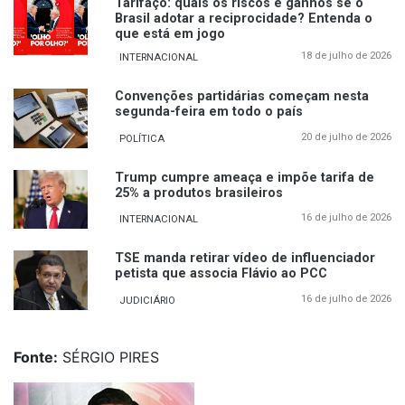
Tarifaço: quais os riscos e ganhos se o
Brasil adotar a reciprocidade? Entenda o
que está em jogo
18 de julho de 2026
INTERNACIONAL
Convenções partidárias começam nesta
segunda-feira em todo o país
20 de julho de 2026
POLÍTICA
Trump cumpre ameaça e impõe tarifa de
25% a produtos brasileiros
16 de julho de 2026
INTERNACIONAL
TSE manda retirar vídeo de influenciador
petista que associa Flávio ao PCC
16 de julho de 2026
JUDICIÁRIO
Fonte:
SÉRGIO PIRES