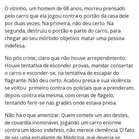
O vizinho, um homem de 68 anos, morreu prensado
pelo carro que ela jogou contra o portão da casa dele
por duas vezes. Na primeira, não deu certo. Na
segunda, destruiu o portão e parte do carro, para
chegar ao seu mórbido objetivo: matar uma pessoa
indefesa.
No pós crime, claro que não houve arrependimento.
Houve tentativa de esconder provas, mandar consertar
o carro e esconder-se, na tentativa de escapar do
flagrante. Não deu certo. Acabou presa e sua violência
se voltou primeiro contra os policiais que a prenderam,
depois contra ela mesma, com cenas de flagelo,
tentando ferir-se nas grades onde estava presa.
Não há o que amenizar. Quem comete um ato destes,
de covardia inominável, jogando um carro enorme
contra um idoso indefeso, não merece clemência. O fato
de ser uma estudante de Medicina, que deveria se