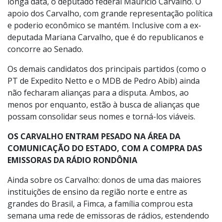
longa data, o deputado federal Maurício Carvalho. O
apoio dos Carvalho, com grande representação política
e poderio econômico se mantém. Inclusive com a ex-
deputada Mariana Carvalho, que é do republicanos e
concorre ao Senado.
Os demais candidatos dos principais partidos (como o
PT de Expedito Netto e o MDB de Pedro Abib) ainda
não fecharam alianças para a disputa. Ambos, ao
menos por enquanto, estão à busca de alianças que
possam consolidar seus nomes e torná-los viáveis.
OS CARVALHO ENTRAM PESADO NA ÁREA DA
COMUNICAÇÃO DO ESTADO, COM A COMPRA DAS
EMISSORAS DA RÁDIO RONDÔNIA
Ainda sobre os Carvalho: donos de uma das maiores
instituições de ensino da região norte e entre as
grandes do Brasil, a Fimca, a família comprou esta
semana uma rede de emissoras de rádios, estendendo