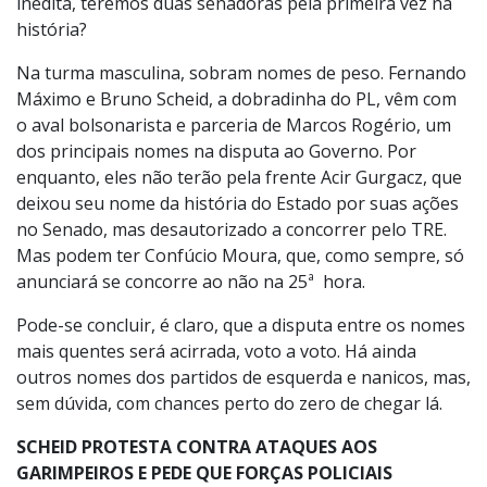
inédita, teremos duas senadoras pela primeira vez na
história?
Na turma masculina, sobram nomes de peso. Fernando
Máximo e Bruno Scheid, a dobradinha do PL, vêm com
o aval bolsonarista e parceria de Marcos Rogério, um
dos principais nomes na disputa ao Governo. Por
enquanto, eles não terão pela frente Acir Gurgacz, que
deixou seu nome da história do Estado por suas ações
no Senado, mas desautorizado a concorrer pelo TRE.
Mas podem ter Confúcio Moura, que, como sempre, só
anunciará se concorre ao não na 25ª hora.
Pode-se concluir, é claro, que a disputa entre os nomes
mais quentes será acirrada, voto a voto. Há ainda
outros nomes dos partidos de esquerda e nanicos, mas,
sem dúvida, com chances perto do zero de chegar lá.
SCHEID PROTESTA CONTRA ATAQUES AOS
GARIMPEIROS E PEDE QUE FORÇAS POLICIAIS