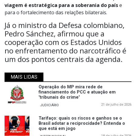
viagem é estratégica para a soberania do país
e
para o fortalecimento das relações bilaterais.
Já o ministro da Defesa colombiano,
Pedro Sánchez, afirmou que a
cooperação com os Estados Unidos
no enfrentamento do narcotráfico é
um dos pontos centrais da agenda.
MAIS LIDAS
Operação do MP mira rede de
financiamento do PCC e atuação em
'tribunais do crime'
21 de julho de 2026
JUDICIÁRIO
Tarifaço: quais os riscos e ganhos se o
Brasil adotar a reciprocidade? Entenda o
que está em jogo
18 de julho de 2026