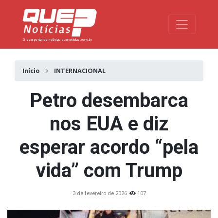
Toggle na
Início
INTERNACIONAL
Petro desembarca
nos EUA e diz
esperar acordo “pela
vida” com Trump
3 de fevereiro de 2026
107