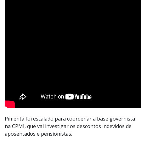
Pimenta foi escalado para coordenar a base governista
na CPMI, que vai investigar os descontos indevidos de
aposentados e pensionistas.