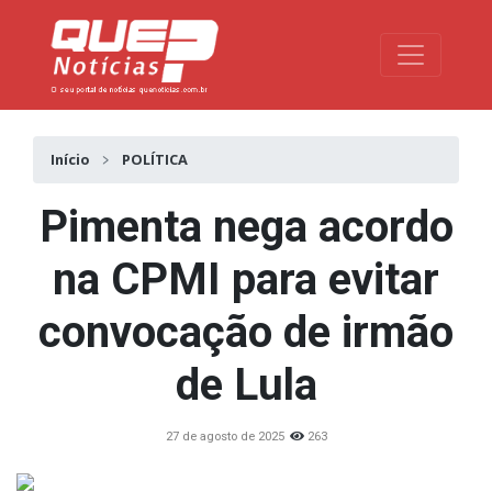
Toggle na
Início
POLÍTICA
Pimenta nega acordo
na CPMI para evitar
convocação de irmão
de Lula
27 de agosto de 2025
263