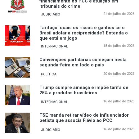
financiamento do PCC e atuação em
'tribunais do crime'
21 de julho de 2026
JUDICIÁRIO
Tarifaço: quais os riscos e ganhos se o
Brasil adotar a reciprocidade? Entenda o
que está em jogo
18 de julho de 2026
INTERNACIONAL
Convenções partidárias começam nesta
segunda-feira em todo o país
20 de julho de 2026
POLÍTICA
Trump cumpre ameaça e impõe tarifa de
25% a produtos brasileiros
16 de julho de 2026
INTERNACIONAL
TSE manda retirar vídeo de influenciador
petista que associa Flávio ao PCC
16 de julho de 2026
JUDICIÁRIO