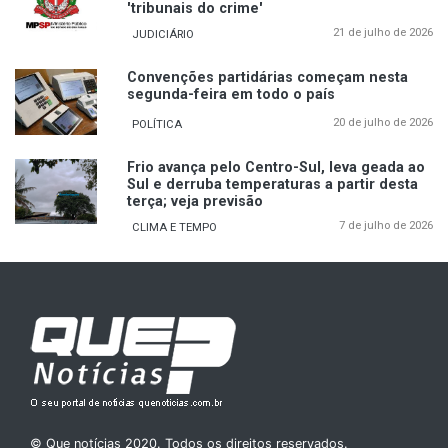
'tribunais do crime'
21 de julho de 2026
JUDICIÁRIO
Convenções partidárias começam nesta
segunda-feira em todo o país
20 de julho de 2026
POLÍTICA
Frio avança pelo Centro-Sul, leva geada ao
Sul e derruba temperaturas a partir desta
terça; veja previsão
7 de julho de 2026
CLIMA E TEMPO
© Que notícias 2020. Todos os direitos reservados.