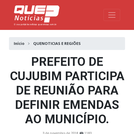
Toggle na
Início
QUENOTICIAS E REGIÕES
PREFEITO DE
CUJUBIM PARTICIPA
DE REUNIÃO PARA
DEFINIR EMENDAS
AO MUNICÍPIO.
3 de novembro de 2018
1183