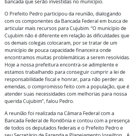
bancada que serão investidas no município.
O Prefeito Pedro participou da reunião, dialogando
com os componentes da Bancada Federal em busca de
articular mais recursos para Cujubim. “O município de
Cujubim não é diferente em relação às dificuldades que
os demais colegas colocaram, por se tratar de um
município de pouca capacidade financeira onde
encontramos muitas problemáticas a serem resolvidas.
Hoje a nossa prefeitura encontra-se adimplente e
estamos trabalhando para conseguir cumprir a lei de
responsabilidade fiscal e honrar, para não perder as
emendas, o compromisso feito com a população, que é
atender suas necessidades com melhorias para nossa
querida Cujubim”, falou Pedro.
A reunião foi realizada na Câmara Federal com a
Bancada Federal de Rondônia e contou com a presença
de todos os deputados federais e o Prefeito Pedro e
seu Secretário de Fazenda e Planejamento Joseilton. A