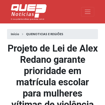
Toggle na
Início
QUENOTICIAS E REGIÕES
Projeto de Lei de Alex
Redano garante
prioridade em
matrícula escolar
para mulheres
vítimas de violência