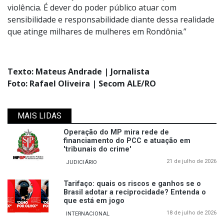
violência. É dever do poder público atuar com
sensibilidade e responsabilidade diante dessa realidade
que atinge milhares de mulheres em Rondônia.”
Texto: Mateus Andrade | Jornalista
Foto: Rafael Oliveira | Secom ALE/RO
MAIS LIDAS
Operação do MP mira rede de
financiamento do PCC e atuação em
'tribunais do crime'
21 de julho de 2026
JUDICIÁRIO
Tarifaço: quais os riscos e ganhos se o
Brasil adotar a reciprocidade? Entenda o
que está em jogo
18 de julho de 2026
INTERNACIONAL