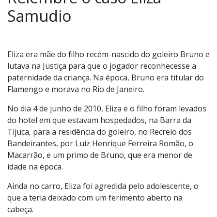
Samudio
Eliza era mãe do filho recém-nascido do goleiro Bruno e
lutava na Justiça para que o jogador reconhecesse a
paternidade da criança. Na época, Bruno era titular do
Flamengo e morava no Rio de Janeiro.
No dia 4 de junho de 2010, Eliza e o filho foram levados
do hotel em que estavam hospedados, na Barra da
Tijuca, para a residência do goleiro, no Recreio dos
Bandeirantes, por Luiz Henrique Ferreira Romão, o
Macarrão, e um primo de Bruno, que era menor de
idade na época.
Ainda no carro, Eliza foi agredida pelo adolescente, o
que a teria deixado com um ferimento aberto na
cabeça.