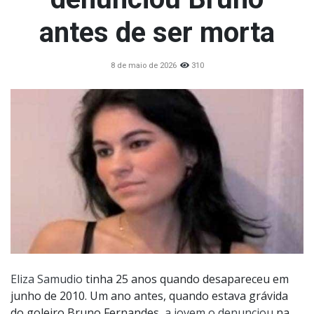
antes de ser morta
8 de maio de 2026
310
Eliza Samudio
tinha 25 anos quando desapareceu em
junho de 2010. Um ano antes, quando estava grávida
do goleiro Bruno Fernandes,
a jovem o denunciou
na