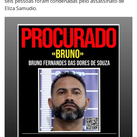
seis pessoas foram condenadas pelo assassinato de
Eliza Samudio.