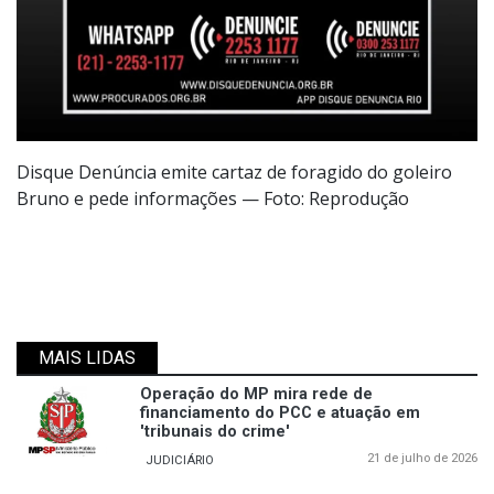
Disque Denúncia emite cartaz de foragido do goleiro
Bruno e pede informações — Foto: Reprodução
MAIS LIDAS
Operação do MP mira rede de
financiamento do PCC e atuação em
'tribunais do crime'
21 de julho de 2026
JUDICIÁRIO