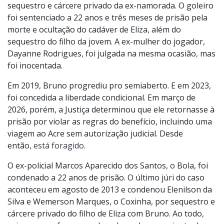
sequestro e cárcere privado da ex-namorada. O goleiro
foi sentenciado a 22 anos e três meses de prisão pela
morte e ocultação do cadáver de Eliza, além do
sequestro do filho da jovem. A ex-mulher do jogador,
Dayanne Rodrigues, foi julgada na mesma ocasião, mas
foi inocentada.
Em 2019, Bruno progrediu pro semiaberto. E em 2023,
foi concedida a liberdade condicional. Em março de
2026, porém, a Justiça determinou que ele retornasse à
prisão por violar as regras do benefício, incluindo uma
viagem ao Acre sem autorização judicial. Desde
então,
está foragido
.
O ex-policial Marcos Aparecido dos Santos, o Bola, foi
condenado a 22 anos de prisão. O último júri do caso
aconteceu em agosto de 2013 e condenou Elenilson da
Silva e Wemerson Marques, o Coxinha, por sequestro e
cárcere privado do filho de Eliza com Bruno. Ao todo,