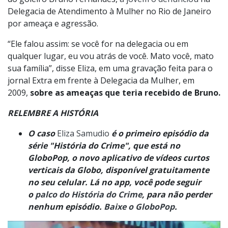
Delegacia de Atendimento à Mulher no Rio de Janeiro
por ameaça e agressão.
“Ele falou assim: se você for na delegacia ou em
qualquer lugar, eu vou atrás de você. Mato você, mato
sua família”, disse Eliza, em uma gravação feita para o
jornal Extra em frente à Delegacia da Mulher, em
2009,
sobre as ameaças que teria recebido de Bruno.
RELEMBRE A HISTÓRIA
O caso
Eliza Samudio
é o primeiro episódio da
série "História do Crime", que está no
GloboPop, o novo aplicativo de vídeos curtos
verticais da Globo, disponível gratuitamente
no seu celular. Lá no app, você pode seguir
o
palco do
História
do Crime
, para não perder
nenhum episódio.
Baixe o GloboPop
.