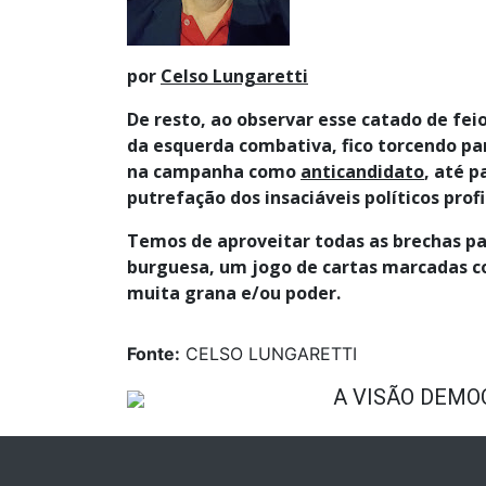
por
Celso Lungaretti
De resto, ao observar esse catado de fe
da esquerda combativa, fico torcendo pa
na campanha como
anticandidato
, até p
putrefação dos insaciáveis políticos prof
Temos de aproveitar todas as brechas pa
burguesa, um jogo de cartas marcadas con
muita grana e/ou poder.
Fonte:
CELSO LUNGARETTI
A VISÃO DEMO