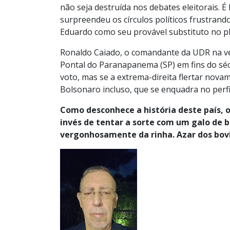
não seja destruída nos debates eleitorais. É
surpreendeu os círculos políticos frustrando
Eduardo como seu provável substituto no pl
Ronaldo Caiado, o comandante da UDR na ve
Pontal do Paranapanema (SP) em fins do s
voto, mas se a extrema-direita flertar nova
Bolsonaro incluso, que se enquadra no perf
Como desconhece a história deste país, 
invés de tentar a sorte com um galo de b
vergonhosamente da rinha. Azar dos bov