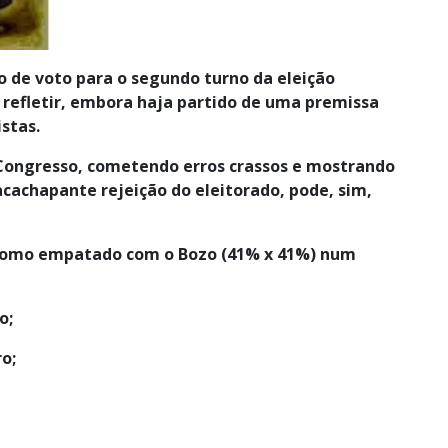
ão de voto para o segundo turno da eleição
 refletir, embora haja partido de uma premissa
istas.
Congresso, cometendo erros crassos e mostrando
acachapante rejeição do eleitorado, pode, sim,
como empatado com o Bozo (41% x 41%) num
o;
o;