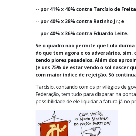
-- por 41% x 40% contra Tarcísio de Freita
-- por 40% x 38% contra Ratinho Jr.; e
-- por 40% x 36% contra Eduardo Leite.
Se o quadro não permite que Lula durma 
do que tem agora e os adversários, sim, d
tendo piores pesadelos. Além dos aproxi
(e uns 75% de estar vendo o sol nascer qu
com maior índice de rejeição. Só continua
Tarcísio, contando com os privilégios de go
Federação, tem tudo para disparar na ponta 
possibilidade de ele liquidar a fatura já no p