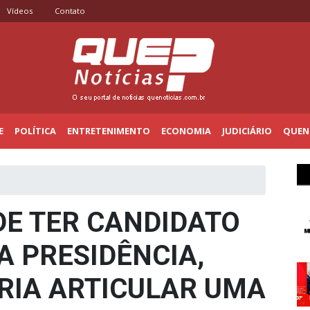
Vídeos
Contato
E
POLÍTICA
ENTRETENIMENTO
ECONOMIA
JUDICIÁRIO
QUENO
E TER CANDIDATO
A PRESIDÊNCIA,
RIA ARTICULAR UMA