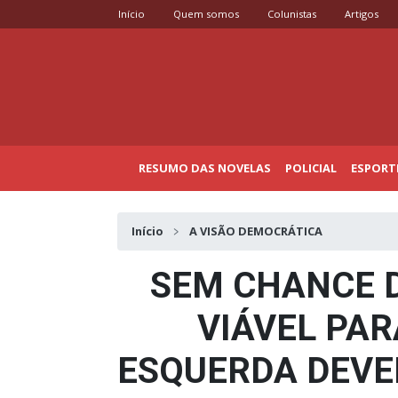
Início
Quem somos
Colunistas
Artigos
RESUMO DAS NOVELAS
POLICIAL
ESPORT
Início
A VISÃO DEMOCRÁTICA
SEM CHANCE D
VIÁVEL PAR
ESQUERDA DEVE