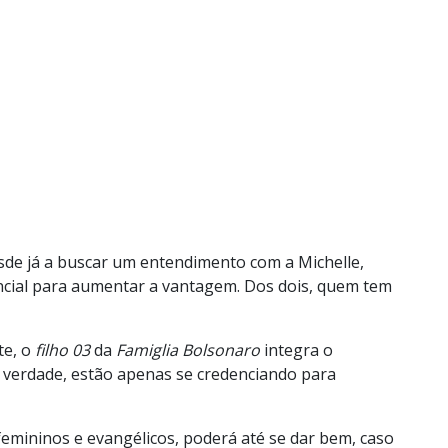
de já a buscar um entendimento com a Michelle,
encial para aumentar a vantagem. Dos dois, quem tem
te, o
filho 03
da
Famiglia Bolsonaro
integra o
a verdade, estão apenas se credenciando para
femininos e evangélicos, poderá até se dar bem, caso