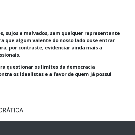
ios, sujos e malvados, sem qualquer representante
ra que algum valente do nosso lado ouse entrar
ara, por contraste, evidenciar ainda mais a
issionais.
ra questionar os limites da democracia
tra os idealistas e a favor de quem já possui
CRÁTICA