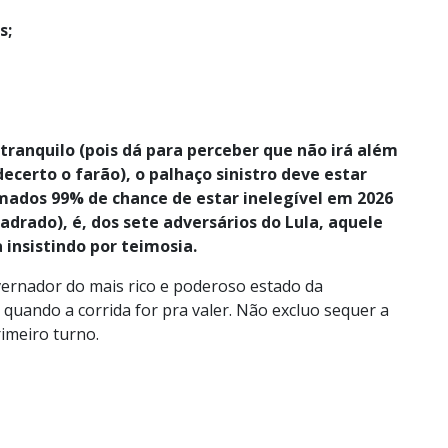
s;
tranquilo (pois dá para perceber que não irá além
ecerto o farão), o palhaço sinistro deve estar
mados 99% de chance de estar inelegível em 2026
adrado), é, dos sete adversários do Lula, aquele
 insistindo por teimosia.
vernador do mais rico e poderoso estado da
quando a corrida for pra valer. Não excluo sequer a
rimeiro turno.