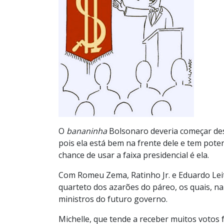
O
bananinha
Bolsonaro deveria começar des
pois ela está bem na frente dele e tem pot
chance de usar a faixa presidencial é ela.
Com Romeu Zema, Ratinho Jr. e Eduardo Lei
quarteto dos azarões do páreo, os quais, n
ministros do futuro governo.
Michelle, que tende a receber muitos votos 