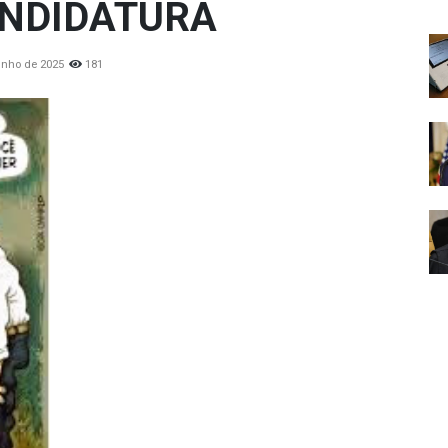
NDIDATURA
unho de 2025
181