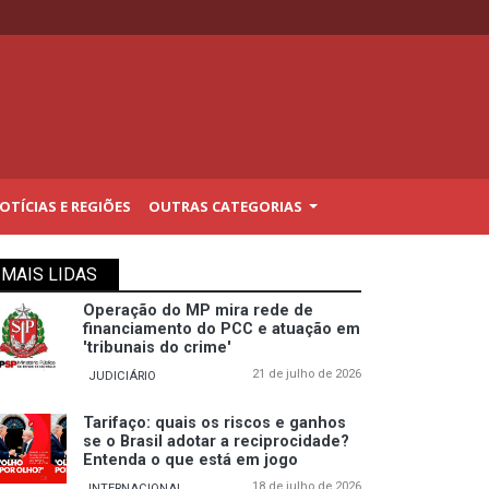
TÍCIAS E REGIÕES
OUTRAS CATEGORIAS
MAIS LIDAS
Operação do MP mira rede de
financiamento do PCC e atuação em
'tribunais do crime'
21 de julho de 2026
JUDICIÁRIO
Tarifaço: quais os riscos e ganhos
se o Brasil adotar a reciprocidade?
Entenda o que está em jogo
18 de julho de 2026
INTERNACIONAL