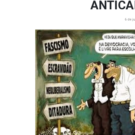
ANTICA
6 de j