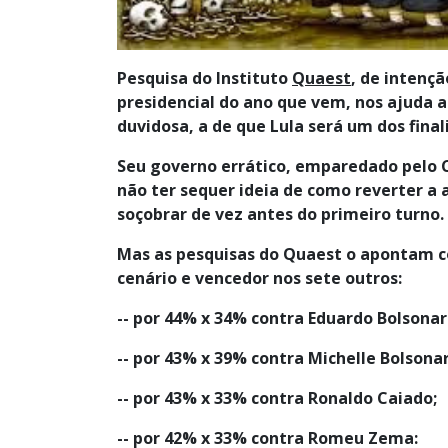
Pesquisa do Instituto
Quaest
, de intenç
presidencial do ano que vem, nos ajuda a
duvidosa, a de que Lula será um dos final
Seu governo errático, emparedado pelo 
não ter sequer ideia de como reverter a 
soçobrar de vez antes do primeiro turno.
Mas as pesquisas do Quaest o apontam 
cenário e vencedor nos sete outros:
-- por 44% x 34% contra Eduardo Bolsonar
-- por 43% x 39% contra Michelle Bolsonar
-- por 43% x 33% contra Ronaldo Caiado;
-- por 42% x 33% contra Romeu Zema: