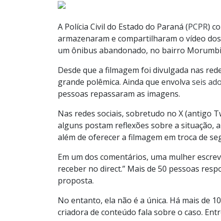
A Polícia Civil do Estado do Paraná (
PCPR
) c
armazenaram e compartilharam o vídeo dos 
um ônibus abandonado, no bairro Morumbi, 
Desde que a filmagem foi divulgada nas rede
grande polêmica. Ainda que envolva
seis ad
pessoas repassaram as imagens.
Nas redes sociais, sobretudo no X (antigo T
alguns postam reflexões sobre a situação, 
além de oferecer a filmagem em troca de se
Em um dos comentários, uma mulher escreve
receber no direct.” Mais de 50 pessoas res
proposta.
No entanto, ela não é a única. Há mais de
criadora de conteúdo fala sobre o caso. E