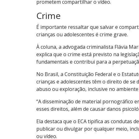
prometem compartilhar o vídeo.
Crime
É importante ressaltar que salvar e compar
crianças ou adolescentes é crime grave.
À coluna, a advogada criminalista Flávia Mar
explica que o crime está previsto na legislaç
fundamentais e contribui para a perpetuaçã
No Brasil, a Constituição Federal e o Estat
crianças e adolescentes têm o direito de se 
abuso ou exploração, inclusive no ambiente 
“A disseminação de material pornográfico e
esses direitos, além de causar danos psicoló
Ela destaca que o ECA tipifica as condutas de 
publicar ou divulgar por qualquer meio, incl
ou vídeo.