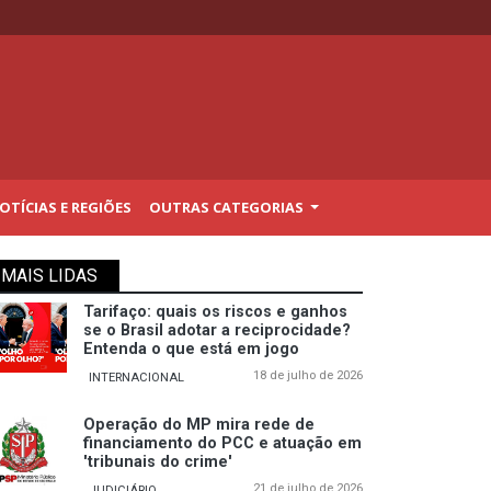
TÍCIAS E REGIÕES
OUTRAS CATEGORIAS
MAIS LIDAS
Tarifaço: quais os riscos e ganhos
se o Brasil adotar a reciprocidade?
Entenda o que está em jogo
18 de julho de 2026
INTERNACIONAL
Operação do MP mira rede de
financiamento do PCC e atuação em
'tribunais do crime'
21 de julho de 2026
JUDICIÁRIO