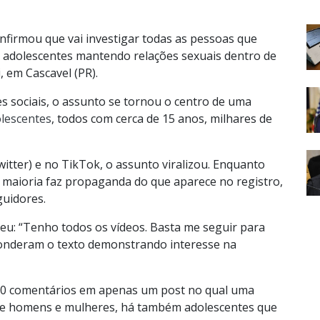
onfirmou que vai investigar todas as pessoas que
adolescentes mantendo relações sexuais dentro de
em Cascavel (PR).
s sociais, o assunto se tornou o centro de uma
olescentes
, todos com cerca de 15 anos, milhares de
witter) e no TikTok, o assunto viralizou. Enquanto
a maioria faz propaganda do que aparece no registro,
guidores.
u: “Tenho todos os vídeos. Basta me seguir para
ponderam o texto demonstrando interesse na
 100 comentários em apenas um post no qual uma
ntre homens e mulheres, há também adolescentes que