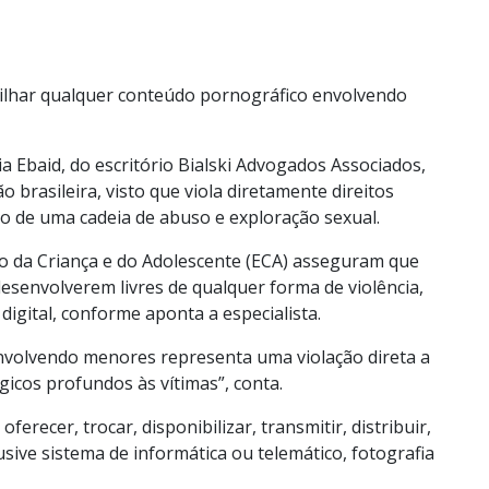
tilhar qualquer conteúdo pornográfico envolvendo
ia Ebaid, do escritório Bialski Advogados Associados,
ão brasileira, visto que viola diretamente direitos
o de uma cadeia de abuso e exploração sexual.
uto da Criança e do Adolescente (ECA) asseguram que
desenvolverem livres de qualquer forma de violência,
digital, conforme aponta a especialista.
nvolvendo menores representa uma violação direta a
gicos profundos às vítimas”, conta.
oferecer, trocar, disponibilizar, transmitir, distribuir,
usive sistema de informática ou telemático, fotografia