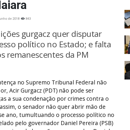
aiara
junho de 2018
843
ções gurgacz quer disputar
sso político no Estado; e falta
 os remanescentes da PM
sentença no Supremo Tribunal Federal não
r, Acir Gurgacz (PDT) não pode ser
as a sua condenação por crimes contra o
 assim, o senador não quer abrir mão de
se ano, tumultuando o processo político no
elado pelo governador Daniel Pereira (PSB)