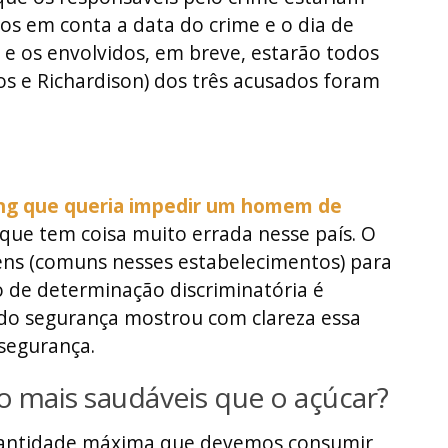
os em conta a data do crime e o dia de
 e os envolvidos, em breve, estarão todos
cos e Richardison) dos três acusados foram
ng que queria impedir um homem de
que tem coisa muito errada nesse país. O
ns (comuns nesses estabelecimentos) para
o de determinação discriminatória é
o do segurança mostrou com clareza essa
 segurança.
ão mais saudáveis que o açúcar?
 quantidade máxima que devemos consumir