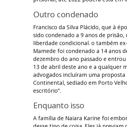
Outro condenado
Francisco da Silva Plácido, que à ép
sido condenado a 9 anos de prisão,
liberdade condicional. o também ex
Mamede foi condenado a 14 anos de
dezembro do ano passado e entrou 
13 de abril deste ano e a qualquer
advogados incluíram uma proposta d
Continental, sediado em Porto Velh
escritório”.
Enquanto isso
A família de Naiara Karine foi emb
desse tipo de coisa. Eles já previam