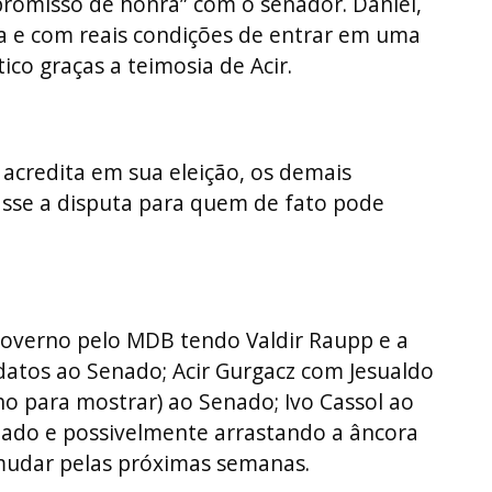
omisso de honra” com o senador. Daniel,
a e com reais condições de entrar em uma
tico graças a teimosia de Acir.
 acredita em sua eleição, os demais
xasse a disputa para quem de fato pode
governo pelo MDB tendo Valdir Raupp e a
atos ao Senado; Acir Gurgacz com Jesualdo
o para mostrar) ao Senado; Ivo Cassol ao
nado e possivelmente arrastando a âncora
 mudar pelas próximas semanas.