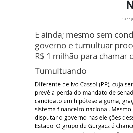
N
13 de 
E ainda; mesmo sem condi
governo e tumultuar proce
R$ 1 milhão para chamar
Tumultuando
Diferente de Ivo Cassol (PP), cuja 
prevê a perda do mandato de senado
candidato em hipótese alguma, graç
sistema financeiro nacional. Mesmo
disputar o governo nas eleições des
Estado. O grupo de Gurgacz é chanc