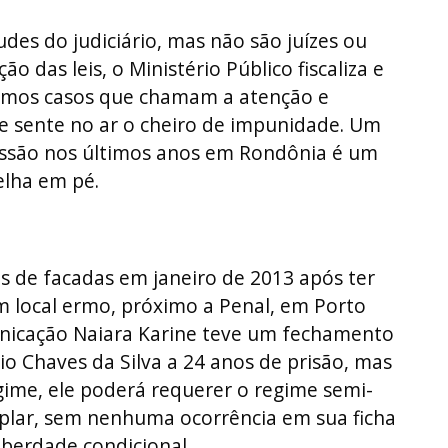
udes do judiciário, mas não são juízes ou
o das leis, o Ministério Público fiscaliza e
temos casos que chamam a atenção e
e sente no ar o cheiro de impunidade. Um
cussão nos últimos anos em Rondônia é um
elha em pé.
 de facadas em janeiro de 2013 após ter
 local ermo, próximo a Penal, em Porto
unicação Naiara Karine teve um fechamento
 Chaves da Silva a 24 anos de prisão, mas
ime, ele poderá requerer o regime semi-
mplar, sem nenhuma ocorrência em sua ficha
liberdade condicional.