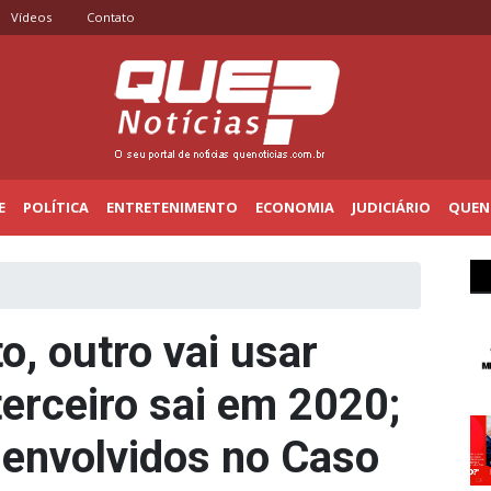
Vídeos
Contato
E
POLÍTICA
ENTRETENIMENTO
ECONOMIA
JUDICIÁRIO
QUENO
o, outro vai usar
terceiro sai em 2020;
 envolvidos no Caso