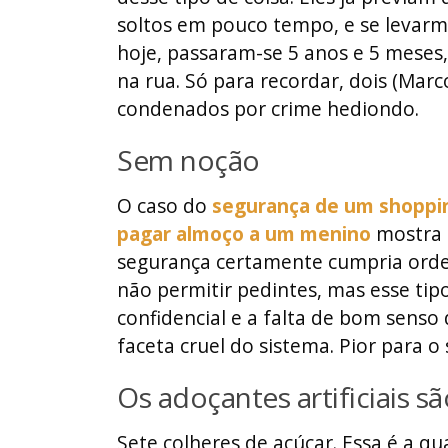
soltos em pouco tempo, e se levarm
hoje, passaram-se 5 anos e 5 meses,
na rua. Só para recordar, dois (Mar
condenados por crime hediondo.
Sem noção
O caso do
segurança de um shoppi
pagar almoço a um menino
mostra 
segurança certamente cumpria orde
não permitir pedintes, mas esse tip
confidencial e a falta de bom sens
faceta cruel do sistema. Pior para o
Os adoçantes artificiais s
Sete colheres de açúcar. Essa é a