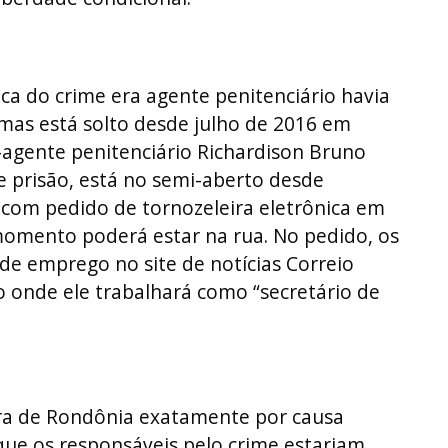
oca do crime era agente penitenciário havia
 mas está solto desde julho de 2016 em
-agente penitenciário Richardison Bruno
 prisão, está no semi-aberto desde
com pedido de tornozeleira eletrônica em
 momento poderá estar na rua. No pedido, os
e emprego no site de notícias Correio
o onde ele trabalhará como “secretário de
ora de Rondônia exatamente por causa
 que os responsáveis pelo crime estariam