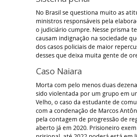
No Brasil se questiona muito as atit
ministros responsáveis pela elaboraçã
o judiciário cumpre. Nesse prisma 
causam indignação na sociedade qu
dos casos policiais de maior reper
desses que deixa muita gente de or
Caso Naiara
Morta com pelo menos duas dezenas
sido violentada por um grupo em um
Velho, o caso da estudante de com
com a condenação de Marcos Antônio
pela contagem de progressão de reg
aberto já em 2020. Prisioneiro exe
prisional, até 2022 poderá está em 