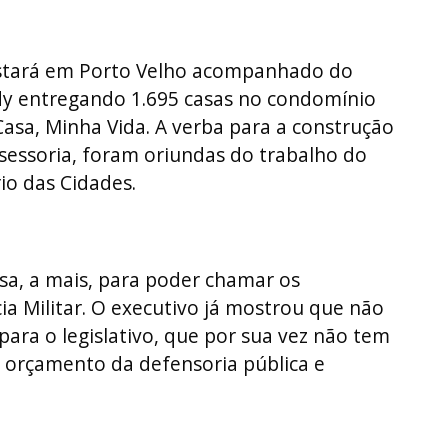
 estará em Porto Velho acompanhado do
dy entregando 1.695 casas no condomínio
sa, Minha Vida. A verba para a construção
sessoria, foram oriundas do trabalho do
rio das Cidades.
sa, a mais, para poder chamar os
a Militar. O executivo já mostrou que não
ara o legislativo, que por sua vez não tem
o orçamento da defensoria pública e