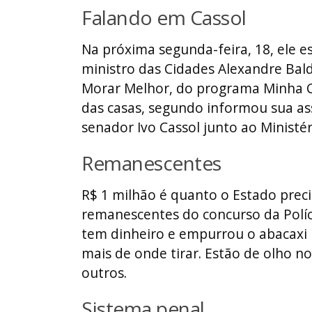
Falando em Cassol
Na próxima segunda-feira, 18, ele
ministro das Cidades Alexandre Bal
Morar Melhor, do programa Minha Ca
das casas, segundo informou sua as
senador Ivo Cassol junto ao Ministé
Remanescentes
R$ 1 milhão é quanto o Estado preci
remanescentes do concurso da Políci
tem dinheiro e empurrou o abacaxi p
mais de onde tirar. Estão de olho n
outros.
Sistema penal