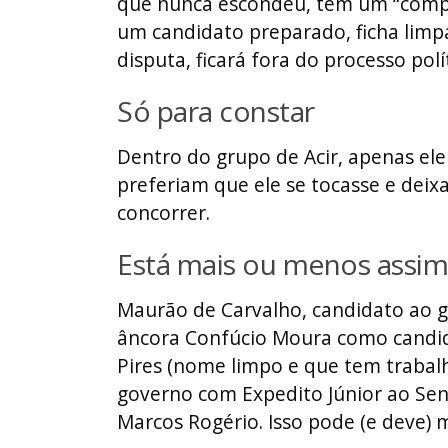
que nunca escondeu, tem um “compr
um candidato preparado, ficha limp
disputa, ficará fora do processo polí
Só para constar
Dentro do grupo de Acir, apenas ele
preferiam que ele se tocasse e dei
concorrer.
Está mais ou menos assim
Maurão de Carvalho, candidato ao 
âncora Confúcio Moura como candid
Pires (nome limpo e que tem trabalh
governo com Expedito Júnior ao Se
Marcos Rogério. Isso pode (e deve)