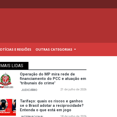
TÍCIAS E REGIÕES
OUTRAS CATEGORIAS
MAIS LIDAS
Operação do MP mira rede de
financiamento do PCC e atuação em
'tribunais do crime'
21 de julho de 2026
JUDICIÁRIO
Tarifaço: quais os riscos e ganhos
se o Brasil adotar a reciprocidade?
Entenda o que está em jogo
18 de julho de 2026
INTERNACIONAL