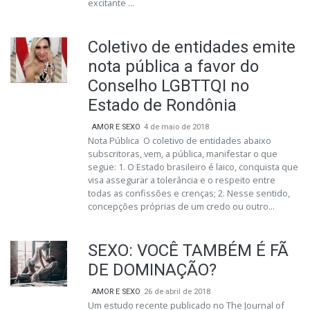
excitante ...
Coletivo de entidades emite
nota pública a favor do
Conselho LGBTTQI no
Estado de Rondônia
AMOR E SEXO
4 de maio de 2018
Nota Pública O coletivo de entidades abaixo
subscritoras, vem, a pública, manifestar o que
segue: 1. O Estado brasileiro é laico, conquista que
visa assegurar a tolerância e o respeito entre
todas as confissões e crenças; 2. Nesse sentido,
concepções próprias de um credo ou outro...
SEXO: VOCÊ TAMBÉM É FÃ
DE DOMINAÇÃO?
AMOR E SEXO
26 de abril de 2018
Um estudo recente publicado no The Journal of