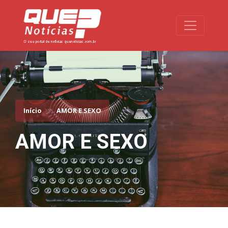
Toggle na
Início
AMOR E SEXO
AMOR E SEXO