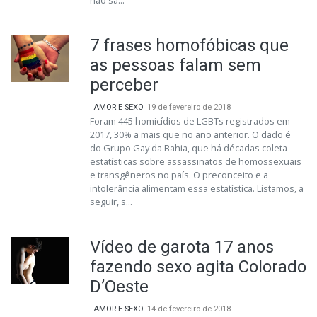
não sã...
7 frases homofóbicas que
as pessoas falam sem
perceber
AMOR E SEXO
19 de fevereiro de 2018
Foram 445 homicídios de LGBTs registrados em
2017, 30% a mais que no ano anterior. O dado é
do Grupo Gay da Bahia, que há décadas coleta
estatísticas sobre assassinatos de homossexuais
e transgêneros no país. O preconceito e a
intolerância alimentam essa estatística. Listamos, a
seguir, s...
Vídeo de garota 17 anos
fazendo sexo agita Colorado
D’Oeste
AMOR E SEXO
14 de fevereiro de 2018