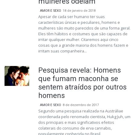
mulheres odeiam
AMOR E SEXO
18 de janeiro de 2018
Apesar de cada ser humano ter suas
características únicas e peculiares, homens e
mulheres são muito parecidos de uma forma geral.
Eles têm hábitos e costumes que são capazes de
irritar qualquer mulher. Citaremos aqui cinco
coisas que a grande maioria dos homens fazem e
irritam suas companheira...
Pesquisa revela: Homens
que fumam maconha se
sentem atraídos por outros
homens
AMOR E SEXO
8 de dezembro de 2017
Segundo uma pesquisa realizada na Austráliae
coordenada pelo renomado cientista, Hukg Juh, um
dos principais e mais significativos efeitos
colaterais do consumo de erva cannabis,
popularmente conhecida no Brasil