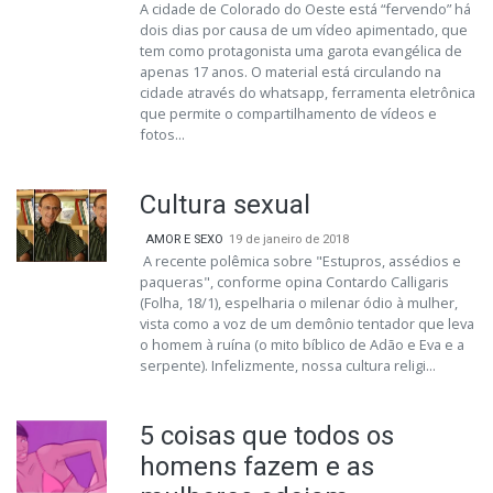
A cidade de Colorado do Oeste está “fervendo” há
dois dias por causa de um vídeo apimentado, que
tem como protagonista uma garota evangélica de
apenas 17 anos. O material está circulando na
cidade através do whatsapp, ferramenta eletrônica
que permite o compartilhamento de vídeos e
fotos...
Cultura sexual
AMOR E SEXO
19 de janeiro de 2018
A recente polêmica sobre "Estupros, assédios e
paqueras", conforme opina Contardo Calligaris
(Folha, 18/1), espelharia o milenar ódio à mulher,
vista como a voz de um demônio tentador que leva
o homem à ruína (o mito bíblico de Adão e Eva e a
serpente). Infelizmente, nossa cultura religi...
5 coisas que todos os
homens fazem e as