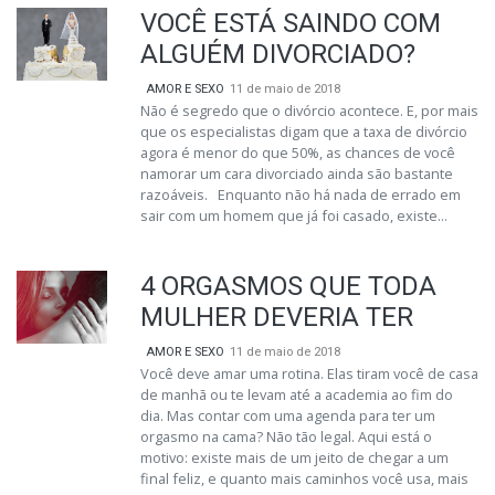
VOCÊ ESTÁ SAINDO COM
ALGUÉM DIVORCIADO?
AMOR E SEXO
11 de maio de 2018
Não é segredo que o divórcio acontece. E, por mais
que os especialistas digam que a taxa de divórcio
agora é menor do que 50%, as chances de você
namorar um cara divorciado ainda são bastante
razoáveis. Enquanto não há nada de errado em
sair com um homem que já foi casado, existe...
4 ORGASMOS QUE TODA
MULHER DEVERIA TER
AMOR E SEXO
11 de maio de 2018
Você deve amar uma rotina. Elas tiram você de casa
de manhã ou te levam até a academia ao fim do
dia. Mas contar com uma agenda para ter um
orgasmo na cama? Não tão legal. Aqui está o
motivo: existe mais de um jeito de chegar a um
final feliz, e quanto mais caminhos você usa, mais