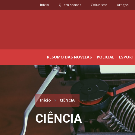
Início
Quem somos
Colunistas
Artigos
RESUMO DAS NOVELAS
POLICIAL
ESPORT
Início
CIÊNCIA
CIÊNCIA