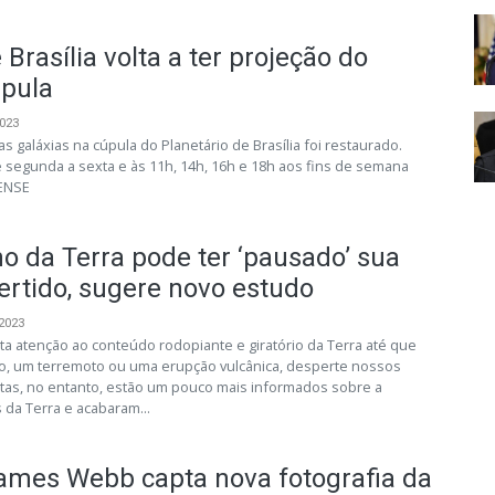
 Brasília volta a ter projeção do
úpula
2023
s galáxias na cúpula do Planetário de Brasília foi restaurado.
e segunda a sexta e às 11h, 14h, 16h e 18h aos fins de semana
ENSE
no da Terra pode ter ‘pausado’ sua
vertido, sugere novo estudo
 2023
a atenção ao conteúdo rodopiante e giratório da Terra até que
o, um terremoto ou uma erupção vulcânica, desperte nossos
stas, no entanto, estão um pouco mais informados sobre a
 da Terra e acabaram...
ames Webb capta nova fotografia da