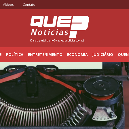
Vídeos
Contato
E
POLÍTICA
ENTRETENIMENTO
ECONOMIA
JUDICIÁRIO
QUENO