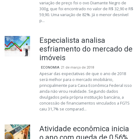
variação de preço foi o ovo Diamante Negro de
300g, que foi encontrado no valor de R$ 32,90 e R$
59,90. Uma variação de 82%. Já o menor desnível
p...
Especialista analisa
esfriamento do mercado de
imóveis
ECONOMIA
21 de março de 2018
Apesar das expectativas de que o ano de 2018
será melhor para o mercado imobiliário,
principalmente para Caixa Econômica Federal isso
ainda não virou realidade. Segundo dados
divulgados pela própria instituição bancária, a
concessão de financiamentos vinculados a FGTS
caiu 31,7% se comparad...
Atividade econômica inicia
o ano com queda de 0,56%