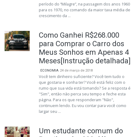
período do “Milagre”, na passagem dos anos 1960
para os 1970, no comando da maior taxa média de
crescimento da ...
Como Ganhei R$268.000
para Comprar o Carro dos
Meus Sonhos em Apenas 4
Meses[Instrução detalhada]
ECONOMIA
24 de março de 2018
Você tem dinheiro suficiente? Você tem tudo o
que gostaria e sonha ter? Você está feliz com o
rumo que sua vida está tomando? Se a resposta é
"Sim", então não perca seu tempo e feche esta
página. Para os que responderam "Não",
continuem lendo. Eu vou contar para você como
largar seu ...
Um estudante comum do