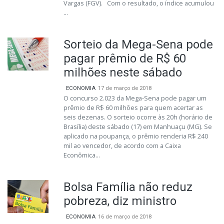
Vargas (FGV). Com o resultado, o índice acumulou
...
Sorteio da Mega-Sena pode
pagar prêmio de R$ 60
milhões neste sábado
ECONOMIA
17 de março de 2018
O concurso 2.023 da Mega-Sena pode pagar um
prêmio de R$ 60 milhões para quem acertar as
seis dezenas. O sorteio ocorre às 20h (horário de
Brasília) deste sábado (17) em Manhuaçu (MG). Se
aplicado na poupança, o prêmio renderia R$ 240
mil ao vencedor, de acordo com a Caixa
Econômica...
Bolsa Família não reduz
pobreza, diz ministro
ECONOMIA
16 de março de 2018