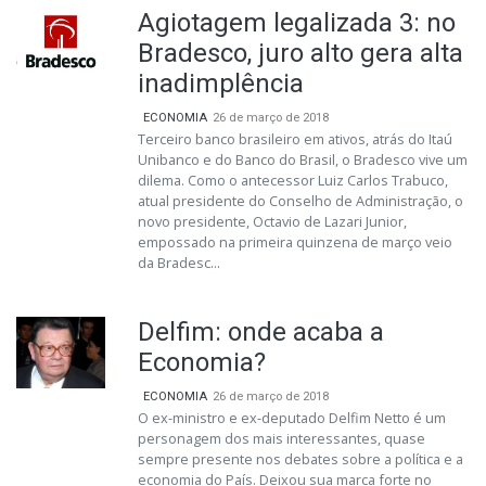
Agiotagem legalizada 3: no
Bradesco, juro alto gera alta
inadimplência
ECONOMIA
26 de março de 2018
Terceiro banco brasileiro em ativos, atrás do Itaú
Unibanco e do Banco do Brasil, o Bradesco vive um
dilema. Como o antecessor Luiz Carlos Trabuco,
atual presidente do Conselho de Administração, o
novo presidente, Octavio de Lazari Junior,
empossado na primeira quinzena de março veio
da Bradesc...
Delfim: onde acaba a
Economia?
ECONOMIA
26 de março de 2018
O ex-ministro e ex-deputado Delfim Netto é um
personagem dos mais interessantes, quase
sempre presente nos debates sobre a política e a
economia do País. Deixou sua marca forte no