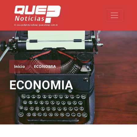
Toggle na
Início
ECONOMIA
ECONOMIA