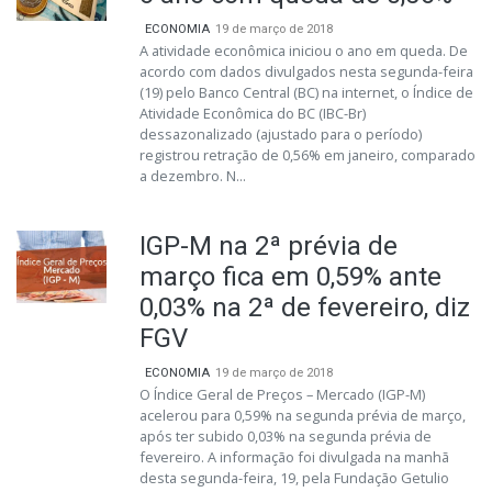
ECONOMIA
19 de março de 2018
A atividade econômica iniciou o ano em queda. De
acordo com dados divulgados nesta segunda-feira
(19) pelo Banco Central (BC) na internet, o Índice de
Atividade Econômica do BC (IBC-Br)
dessazonalizado (ajustado para o período)
registrou retração de 0,56% em janeiro, comparado
a dezembro. N...
IGP-M na 2ª prévia de
março fica em 0,59% ante
0,03% na 2ª de fevereiro, diz
FGV
ECONOMIA
19 de março de 2018
O Índice Geral de Preços – Mercado (IGP-M)
acelerou para 0,59% na segunda prévia de março,
após ter subido 0,03% na segunda prévia de
fevereiro. A informação foi divulgada na manhã
desta segunda-feira, 19, pela Fundação Getulio