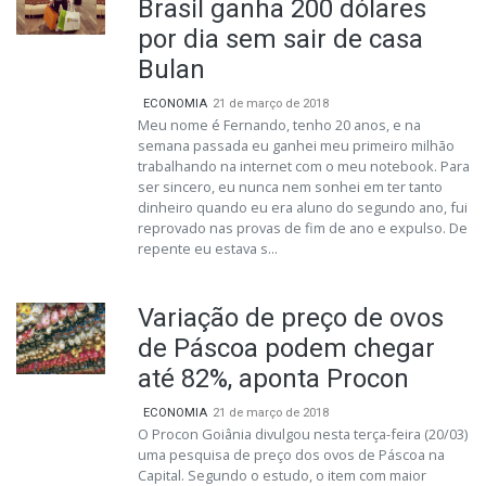
Brasil ganha 200 dólares
por dia sem sair de casa
Bulan
ECONOMIA
21 de março de 2018
Meu nome é Fernando, tenho 20 anos, e na
semana passada eu ganhei meu primeiro milhão
trabalhando na internet com o meu notebook. Para
ser sincero, eu nunca nem sonhei em ter tanto
dinheiro quando eu era aluno do segundo ano, fui
reprovado nas provas de fim de ano e expulso. De
repente eu estava s...
Variação de preço de ovos
de Páscoa podem chegar
até 82%, aponta Procon
ECONOMIA
21 de março de 2018
O Procon Goiânia divulgou nesta terça-feira (20/03)
uma pesquisa de preço dos ovos de Páscoa na
Capital. Segundo o estudo, o item com maior