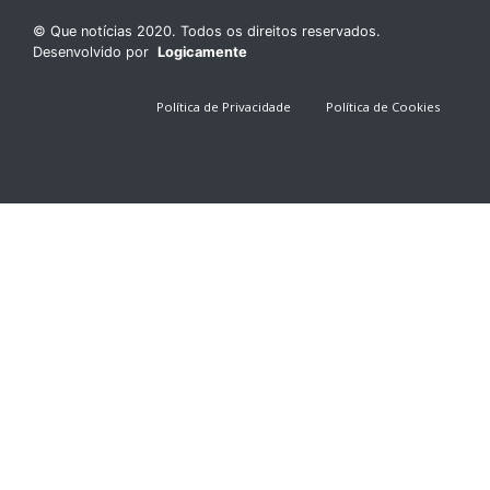
© Que notícias 2020. Todos os direitos reservados.
Desenvolvido por
Logicamente
Política de Privacidade
Política de Cookies