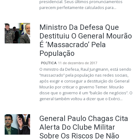
presidencial. Seus últimos pronunciamentos
parecem perfeitamente calculados para...
Ministro Da Defesa Que
Destituiu O General Mourão
É ‘Massacrado’ Pela
População
POLÍTICA
11 de dezembro de 2017
O ministro da Defesa, Raul Jungmann, está sendo
“massacrado” pela população nas redes sociais,
após exigir e conseguir a destituição do General
Mourão por criticar o governo Temer. Mourão
disse que o governo é um “balcão de negócios”. O
general também voltou a dizer que o Exérci...
General Paulo Chagas Cita
Alerta Do Clube Militar
Sobre Os Riscos De Não