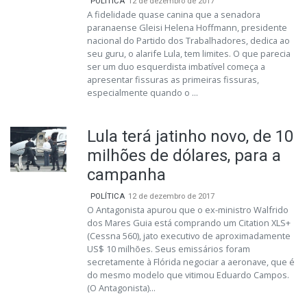
POLÍTICA
12 de dezembro de 2017
A fidelidade quase canina que a senadora
paranaense Gleisi Helena Hoffmann, presidente
nacional do Partido dos Trabalhadores, dedica ao
seu guru, o alarife Lula, tem limites. O que parecia
ser um duo esquerdista imbatível começa a
apresentar fissuras as primeiras fissuras,
especialmente quando o ...
Lula terá jatinho novo, de 10
milhões de dólares, para a
campanha
POLÍTICA
12 de dezembro de 2017
O Antagonista apurou que o ex-ministro Walfrido
dos Mares Guia está comprando um Citation XLS+
(Cessna 560), jato executivo de aproximadamente
US$ 10 milhões. Seus emissários foram
secretamente à Flórida negociar a aeronave, que é
do mesmo modelo que vitimou Eduardo Campos.
(O Antagonista)...