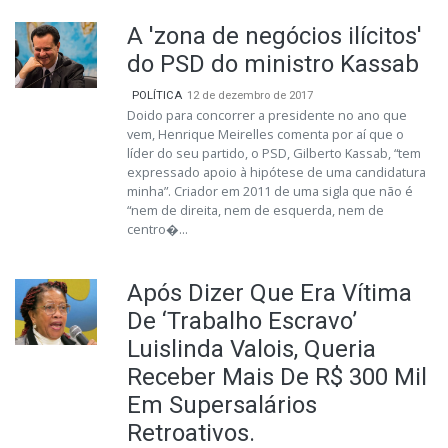
A 'zona de negócios ilícitos'
do PSD do ministro Kassab
POLÍTICA
12 de dezembro de 2017
Doido para concorrer a presidente no ano que
vem, Henrique Meirelles comenta por aí que o
líder do seu partido, o PSD, Gilberto Kassab, “tem
expressado apoio à hipótese de uma candidatura
minha”. Criador em 2011 de uma sigla que não é
“nem de direita, nem de esquerda, nem de
centro�...
Após Dizer Que Era Vítima
De ‘Trabalho Escravo’
Luislinda Valois, Queria
Receber Mais De R$ 300 Mil
Em Supersalários
Retroativos.