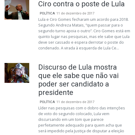
Ciro contra o poste de Lula
POLÍTICA
11 de dezembro de 2017
Lula e Ciro Gomes fecharam um acordo para 2018.
Segundo Andreza Matais, “quem passar para o
segundo turno apoia o outro”. Ciro Gomes está em
quinto lugar nas pesquisas, mas ele sabe que Lula
deve ser cassado e espera derrotar o poste do
condenado. A virada à esquerda de Lula Ce...
Discurso de Lula mostra
que ele sabe que não vai
poder ser candidato a
presidente
POLÍTICA
11 de dezembro de 2017
Líder nas pesquisas com o dobro das intenções
de voto do segundo colocado, Lula vem
discursando em um tom que parece
perfeitamente adequado para quem acha que
será impedido pela Justiça de disputar a eleição