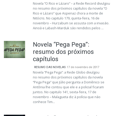
Novela “O Rico e Lázaro” – a Rede Record divulgou
no resumo dos próximos capítulos da novela “O
Rico e Lázaro” que Aspenaz chora a morte de
Nitócris. No capitulo 179, quinta-feira, 16 de
novembro – Hurzabum se assusta com a invasão.
Ainoã e Labash-Marduk são rendidos pelos ...
Novela “Pega Pega”:
resumo dos próximos
capítulos
RESUMO DAS NOVELAS
17 de novembro de 2017
Novela “Pega Pega”: a Rede Globo divulgou
no resumo dos próximos capítulos da novela
“Pega Pega” que Júlio pergunta a Domênico se
Antônia lhe contou que ele e a policial ficaram
juntos. No capitulo 141, sexta-feira, 17 de
novembro – Malagueta diz à polícia que não
conhece Tim...