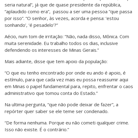
seria natural”, já que de quase presidente da república,
“aplaudido como era”,
passou a ser uma pessoa “que passa
por isso”. “O senhor, às vezes, acorda e pensa: ‘estou
sonhando’, ‘é pesadelo’?”
Aécio, num tom de irritação: “Não, nada disso, Mônica. Com
muita serenidade. Eu trabalho todos os dias, inclusive
defendendo os interesses de Minas Gerais.”
Mais adiante, disse que tem apoio da população:
“O que eu tenho encontrado por onde eu ando é apoio, é
estímulo, para que cada vez mais eu possa reassumir aqui
em Minas o papel fundamental para, repito, enfrentar o caos
administrativo que tomou conta do Estado.”
Na ultima pergunta, “que não pode deixar de fazer”, a
repórter quer saber se ele teme ser condenado.
“De forma nenhuma. Porque eu não cometi qualquer crime.
Isso não existe. É o contrário.”