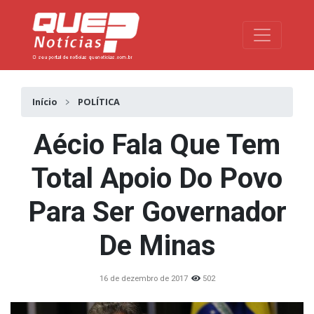
Toggle na
Início
POLÍTICA
Aécio Fala Que Tem
Total Apoio Do Povo
Para Ser Governador
De Minas
16 de dezembro de 2017
502