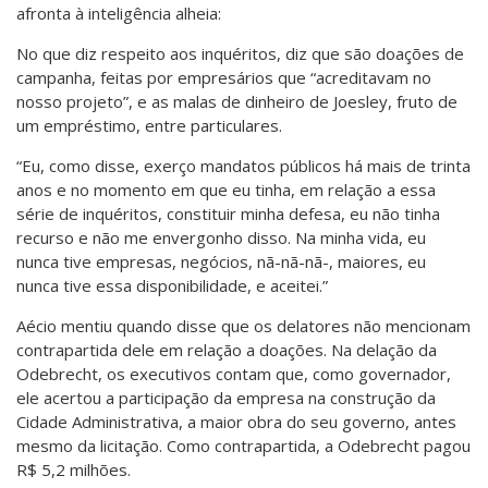
afronta à inteligência alheia:
No que diz respeito aos inquéritos, diz que são doações de
campanha, feitas por empresários que “acreditavam no
nosso projeto”, e as malas de dinheiro de Joesley, fruto de
um empréstimo, entre particulares.
“Eu, como disse, exerço mandatos públicos há mais de trinta
anos e no momento em que eu tinha, em relação a essa
série de inquéritos, constituir minha defesa, eu não tinha
recurso e não me envergonho disso. Na minha vida, eu
nunca tive empresas, negócios, nã-nã-nã-, maiores, eu
nunca tive essa disponibilidade, e aceitei.”
Aécio mentiu quando disse que os delatores não mencionam
contrapartida dele em relação a doações. Na delação da
Odebrecht, os executivos contam que, como governador,
ele acertou a participação da empresa na construção da
Cidade Administrativa, a maior obra do seu governo, antes
mesmo da licitação. Como contrapartida, a Odebrecht pagou
R$ 5,2 milhões.