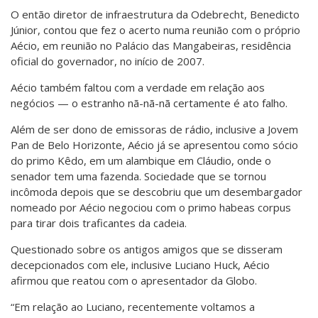
O então diretor de infraestrutura da Odebrecht, Benedicto
Júnior, contou que fez o acerto numa reunião com o próprio
Aécio, em reunião no Palácio das Mangabeiras, residência
oficial do governador, no início de 2007.
Aécio também faltou com a verdade em relação aos
negócios — o estranho nã-nã-nã certamente é ato falho.
Além de ser dono de emissoras de rádio, inclusive a Jovem
Pan de Belo Horizonte, Aécio já se apresentou como sócio
do primo Kêdo, em um alambique em Cláudio, onde o
senador tem uma fazenda. Sociedade que se tornou
incômoda depois que se descobriu que um desembargador
nomeado por Aécio negociou com o primo habeas corpus
para tirar dois traficantes da cadeia.
Questionado sobre os antigos amigos que se disseram
decepcionados com ele, inclusive Luciano Huck, Aécio
afirmou que reatou com o apresentador da Globo.
“Em relação ao Luciano, recentemente voltamos a