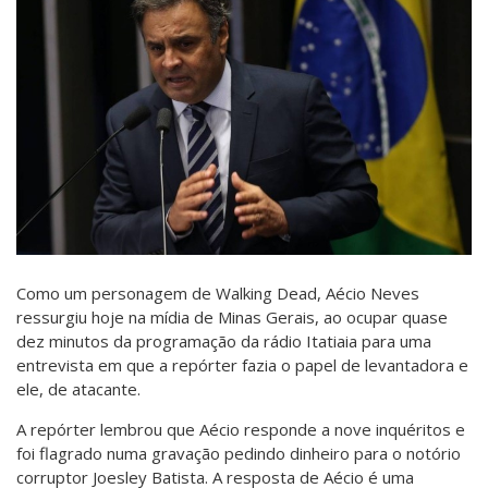
Como um personagem de Walking Dead, Aécio Neves
ressurgiu hoje na mídia de Minas Gerais, ao ocupar quase
dez minutos da programação da rádio Itatiaia para uma
entrevista em que a repórter fazia o papel de levantadora e
ele, de atacante.
A repórter lembrou que Aécio responde a nove inquéritos e
foi flagrado numa gravação pedindo dinheiro para o notório
corruptor Joesley Batista. A resposta de Aécio é uma