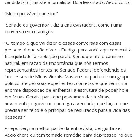
candidatar?”, insiste a jornalista. Bola levantada, Aécio corta:
“Muito provável que sim.”
“Senado ou governo?”, diz a entrevistadora, como numa
conversa entre amigos.
“O tempo é que vai dizer e essas conversas com essas
pessoas é que vão dizer… Eu digo para você aqui com muita
tranquilidade: a reeleição para o Senado é até o caminho
natural, em razão da importância que nós termos
representantes fortes no Senado Federal defendendo os
interesses de Minas Gerais. Mas eu sou parte de um grupo
político, de pessoas experientes, corretas e que têm uma
enorme disposição de enfrentar a estrutura de poder hoje
em Minas Gerais, para que possamos dar a Minas,
novamente, o governo que diga a verdade, que faça o que
precisa ser feito e o principal: dê resultados para a vida das
pessoas.”
A repórter, na melhor parte da entrevista, pergunta se
Aécio chora ou tem tomado remédio para depressão, “o que