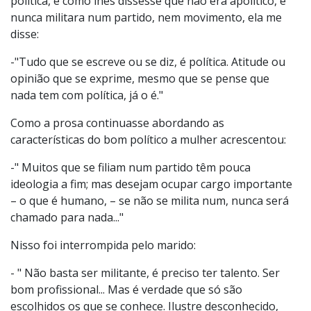
política, e como lhes dissesse que não era apolítico, e
nunca militara num partido, nem movimento, ela me
disse:
-"Tudo que se escreve ou se diz, é política. Atitude ou
opinião que se exprime, mesmo que se pense que
nada tem com política, já o é."
Como a prosa continuasse abordando as
características do bom político a mulher acrescentou:
-" Muitos que se filiam num partido têm pouca
ideologia a fim; mas desejam ocupar cargo importante
– o que é humano, – se não se milita num, nunca será
chamado para nada..."
Nisso foi interrompida pelo marido:
- " Não basta ser militante, é preciso ter talento. Ser
bom profissional... Mas é verdade que só são
escolhidos os que se conhece. Ilustre desconhecido,