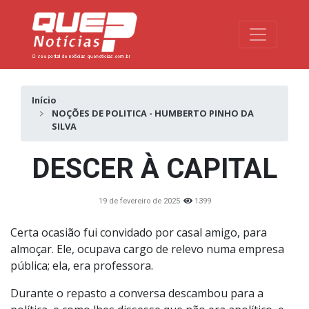
Toggle na
Início
NOÇÕES DE POLITICA - HUMBERTO PINHO DA
SILVA
DESCER À CAPITAL
19 de fevereiro de 2025
1399
Certa ocasião fui convidado por casal amigo, para
almoçar. Ele, ocupava cargo de relevo numa empresa
pública; ela, era professora.
Durante o repasto a conversa descambou para a