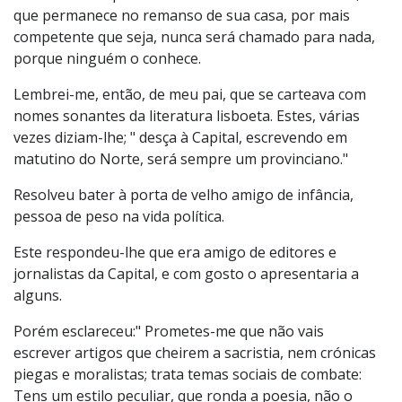
que permanece no remanso de sua casa, por mais
competente que seja, nunca será chamado para nada,
porque ninguém o conhece.
Lembrei-me, então, de meu pai, que se carteava com
nomes sonantes da literatura lisboeta. Estes, várias
vezes diziam-lhe; " desça à Capital, escrevendo em
matutino do Norte, será sempre um provinciano."
Resolveu bater à porta de velho amigo de infância,
pessoa de peso na vida política.
Este respondeu-lhe que era amigo de editores e
jornalistas da Capital, e com gosto o apresentaria a
alguns.
Porém esclareceu:" Prometes-me que não vais
escrever artigos que cheirem a sacristia, nem crónicas
piegas e moralistas; trata temas sociais de combate:
Tens um estilo peculiar, que ronda a poesia, não o