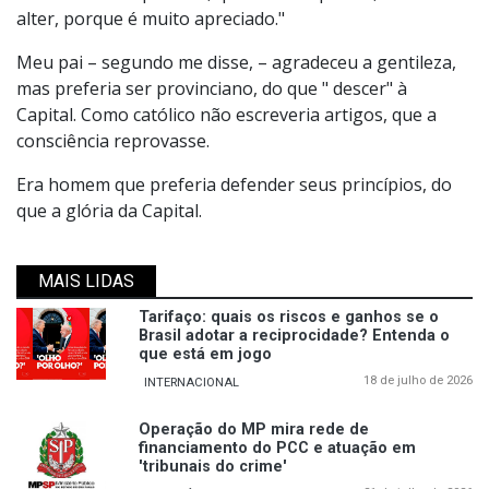
alter, porque é muito apreciado."
Meu pai – segundo me disse, – agradeceu a gentileza,
mas preferia ser provinciano, do que " descer" à
Capital. Como católico não escreveria artigos, que a
consciência reprovasse.
Era homem que preferia defender seus princípios, do
que a glória da Capital.
MAIS LIDAS
Tarifaço: quais os riscos e ganhos se o
Brasil adotar a reciprocidade? Entenda o
que está em jogo
18 de julho de 2026
INTERNACIONAL
Operação do MP mira rede de
financiamento do PCC e atuação em
'tribunais do crime'