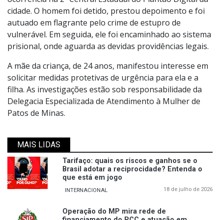
cidade. O homem foi detido, prestou depoimento e foi
autuado em flagrante pelo crime de estupro de
vulnerável. Em seguida, ele foi encaminhado ao sistema
prisional, onde aguarda as devidas providências legais.
A mãe da criança, de 24 anos, manifestou interesse em
solicitar medidas protetivas de urgência para ela e a
filha. As investigações estão sob responsabilidade da
Delegacia Especializada de Atendimento à Mulher de
Patos de Minas.
MAIS LIDAS
Tarifaço: quais os riscos e ganhos se o
Brasil adotar a reciprocidade? Entenda o
que está em jogo
18 de julho de 2026
INTERNACIONAL
Operação do MP mira rede de
financiamento do PCC e atuação em