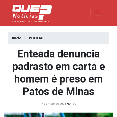
Toggle na
Início
POLICIAL
Enteada denuncia
padrasto em carta e
homem é preso em
Patos de Minas
7 de maio de 2024
190