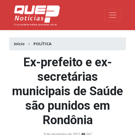
Toggle na
Início
POLÍTICA
Ex-prefeito e ex-
secretárias
municipais de Saúde
são punidos em
Rondônia
9 de dezembro de 2017
567