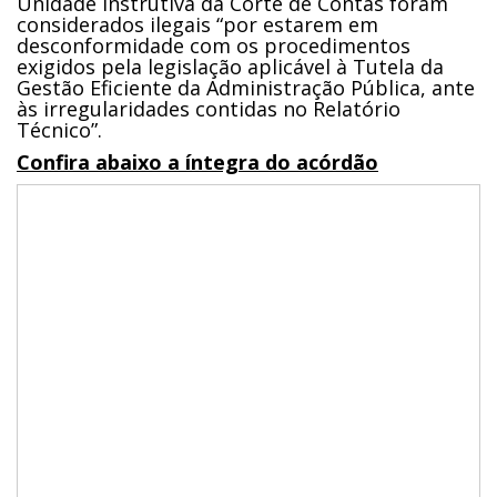
Unidade Instrutiva da Corte de Contas foram
considerados ilegais “por estarem em
desconformidade com os procedimentos
exigidos pela legislação aplicável à Tutela da
Gestão Eficiente da Administração Pública, ante
às irregularidades contidas no Relatório
Técnico”.
Confira abaixo a íntegra do acórdão