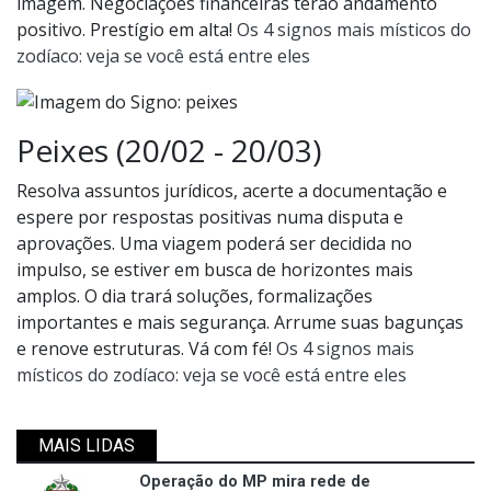
imagem. Negociações financeiras terão andamento
positivo. Prestígio em alta!
Os 4 signos mais místicos do
zodíaco: veja se você está entre eles
Peixes (20/02 - 20/03)
Resolva assuntos jurídicos, acerte a documentação e
espere por respostas positivas numa disputa e
aprovações. Uma viagem poderá ser decidida no
impulso, se estiver em busca de horizontes mais
amplos. O dia trará soluções, formalizações
importantes e mais segurança. Arrume suas bagunças
e renove estruturas. Vá com fé!
Os 4 signos mais
místicos do zodíaco: veja se você está entre eles
MAIS LIDAS
Operação do MP mira rede de