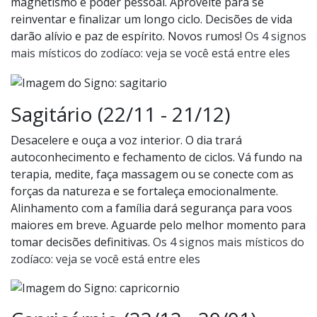
magnetismo e poder pessoal. Aproveite para se
reinventar e finalizar um longo ciclo. Decisões de vida
darão alívio e paz de espírito. Novos rumos!
Os 4 signos
mais místicos do zodíaco: veja se você está entre eles
Sagitário (22/11 - 21/12)
Desacelere e ouça a voz interior. O dia trará
autoconhecimento e fechamento de ciclos. Vá fundo na
terapia, medite, faça massagem ou se conecte com as
forças da natureza e se fortaleça emocionalmente.
Alinhamento com a família dará segurança para voos
maiores em breve. Aguarde pelo melhor momento para
tomar decisões definitivas.
Os 4 signos mais místicos do
zodíaco: veja se você está entre eles