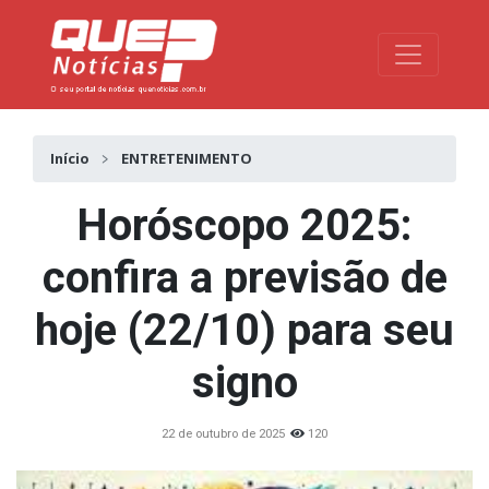
Toggle na
Início
ENTRETENIMENTO
Horóscopo 2025:
confira a previsão de
hoje (22/10) para seu
signo
22 de outubro de 2025
120