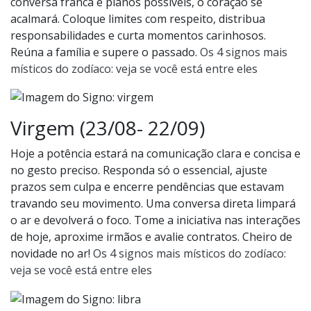
conversa franca e planos possíveis, o coração se
acalmará. Coloque limites com respeito, distribua
responsabilidades e curta momentos carinhosos.
Reúna a família e supere o passado.
Os 4 signos mais
místicos do zodíaco: veja se você está entre eles
Virgem (23/08- 22/09)
Hoje a potência estará na comunicação clara e concisa e
no gesto preciso. Responda só o essencial, ajuste
prazos sem culpa e encerre pendências que estavam
travando seu movimento. Uma conversa direta limpará
o ar e devolverá o foco. Tome a iniciativa nas interações
de hoje, aproxime irmãos e avalie contratos. Cheiro de
novidade no ar!
Os 4 signos mais místicos do zodíaco:
veja se você está entre eles