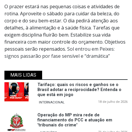
O prazer estará nas pequenas coisas e atividades de
rotina. Aproveite o sábado para cuidar da beleza, do
corpo e do seu bem-estar. O dia pedirá atenção aos
detalhes, à alimentação e à saúde física. Tarefas que
exigem disciplina fluirão bem. Estabilize sua vida
financeira com maior controle do orçamento. Objetivos
pessoais serão repensados.
Sol entrou em Peixes:
signos passarão por fase sensível e “dramática”
MAIS LIDAS
Tarifaço: quais os riscos e ganhos se o
Brasil adotar a reciprocidade? Entenda o
que está em jogo
18 de julho de 2026
INTERNACIONAL
Operação do MP mira rede de
financiamento do PCC e atuação em
'tribunais do crime'