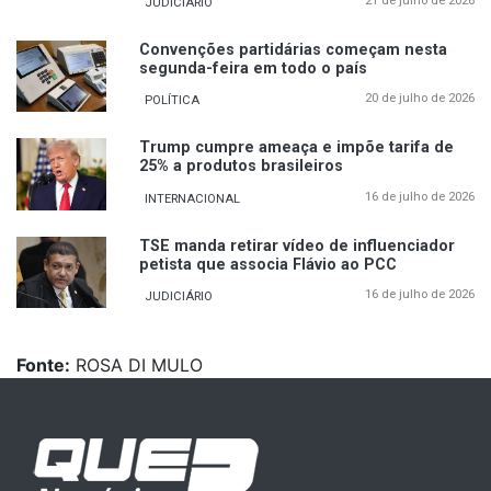
21 de julho de 2026
JUDICIÁRIO
Convenções partidárias começam nesta
segunda-feira em todo o país
20 de julho de 2026
POLÍTICA
Trump cumpre ameaça e impõe tarifa de
25% a produtos brasileiros
16 de julho de 2026
INTERNACIONAL
TSE manda retirar vídeo de influenciador
petista que associa Flávio ao PCC
16 de julho de 2026
JUDICIÁRIO
Fonte:
ROSA DI MULO