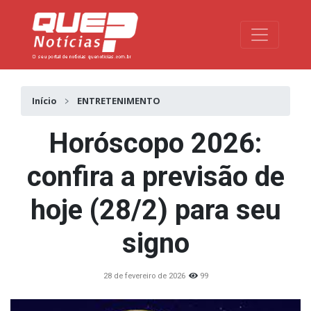
Toggle na
Início
ENTRETENIMENTO
Horóscopo 2026:
confira a previsão de
hoje (28/2) para seu
signo
28 de fevereiro de 2026
99