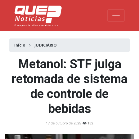
Toggle na
Início
JUDICIÁRIO
Metanol: STF julga
retomada de sistema
de controle de
bebidas
17 de outubro de 2025
182