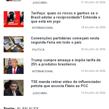
21 de julho de 2026
JUDICIÁRIO
Tarifaço: quais os riscos e ganhos se o
Brasil adotar a reciprocidade? Entenda o
que está em jogo
18 de julho de 2026
INTERNACIONAL
Convenções partidárias começam nesta
segunda-feira em todo o país
20 de julho de 2026
POLÍTICA
Trump cumpre ameaça e impõe tarifa de
25% a produtos brasileiros
16 de julho de 2026
INTERNACIONAL
TSE manda retirar vídeo de influenciador
petista que associa Flávio ao PCC
16 de julho de 2026
JUDICIÁRIO
Fonte:
ALAN ALEX