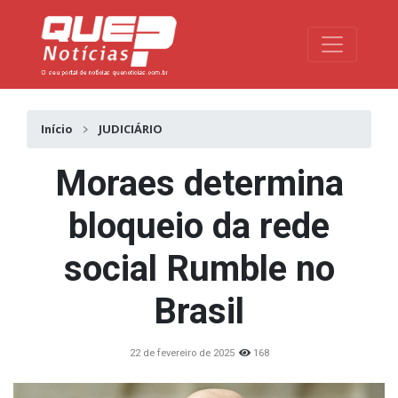
Toggle na
Início
JUDICIÁRIO
Moraes determina
bloqueio da rede
social Rumble no
Brasil
22 de fevereiro de 2025
168